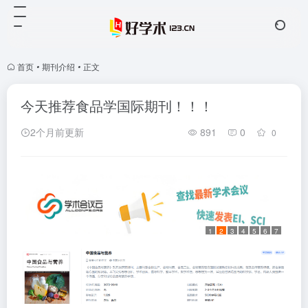
首页
•
期刊介绍
•
正文
今天推荐食品学国际期刊！！！
2个月前更新
891
0
0
1
2
3
4
5
6
7