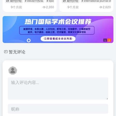
期刊介绍
# ees期刊投稿
# ejoc期刊
# ejor期刊
期刊介绍
# international journal of or
REASONING》期刊介绍与投
9个月前
2,350
9个月前
2,620
稿策略
1
2
暂无评论