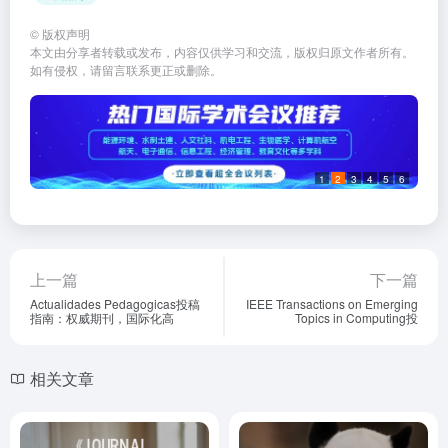
©
版权声明
本文由分享者转载或发布，内容仅供学习和交流，版权归原文作者所有。
如有侵权，请留言联系更正或删除。
1
2
3
4
5
6
上一篇
下一篇
Actualidades Pedagogicas投稿
IEEE Transactions on Emerging
指南：权威期刊，国际化高
Topics in Computing投
相关文章