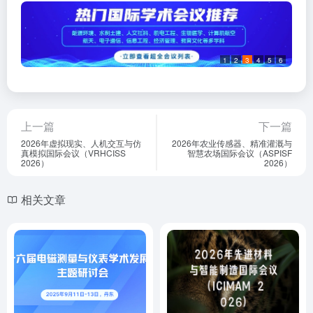
1
2
3
4
5
6
上一篇
下一篇
2026年虚拟现实、人机交互与仿
2026年农业传感器、精准灌溉与
真模拟国际会议（VRHCISS
智慧农场国际会议（ASPISF
2026）
2026）
相关文章