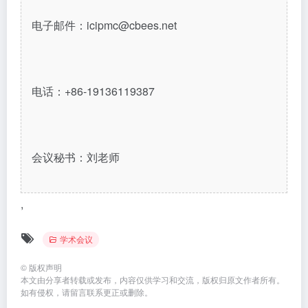
电子邮件：icipmc@cbees.net
电话：+86-19136119387‬
会议秘书：刘老师
,
学术会议
©
版权声明
本文由分享者转载或发布，内容仅供学习和交流，版权归原文作者所有。
如有侵权，请留言联系更正或删除。