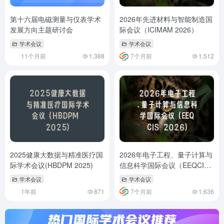
第十六届电磁测量与仪表学术
2026年先进材料与智能制造国
发展方向主题研讨会
际会议（ICIMAM 2026）
学术会议
学术会议
11个月前
1,388
7个月前
1,512
2025健康大数据与精准医疗国
2026年电子工程、量子计算与
际学术会议(HBDPM 2025)
信息科学国际会议（EEQCIS
2026）
学术会议
学术会议
1年前
871
7个月前
1,636