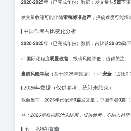
2020-2025年
（已完成年份）数据：发文量从
5篇
下降
发文量收缩可能伴随
审稿标准趋严
，投稿难度可能增
中国作者占比变化分析
2020-2025年
（已完成年份）数据：占比从
20.0%
降
✅ 国际化程度
明显改善
，投稿风险降低，值得关注。
当前风险等级
（基于2025年数据）：✅
安全
（占比0
2026年数据（仅供参考，统计未结束）
截至当前，2026年已记录
3篇
发文量，中国作者
0篇
（
注：2026年数据统计未结束，仅供参考，不纳入趋势
五、投稿指南