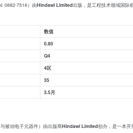
N: 0882-7516）由
Hindawi Limited
出版，是工程技术领域国际
数值
0.80
Q4
4区
35
3.5月
动与被动电子元器件）由出版商
Hindawi Limited
创办，是一本开