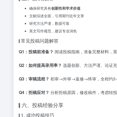
确保研究具有
创新性和学术价值
文献综述全面，引用期刊近年文章
研究方法严谨，数据可靠
英文写作规范，建议专业润色
常见投稿问题解答
Q1：投稿前准备？
阅读投稿指南，准备完整材料，英
Q2：如何提高录用率？
选题创新、方法严谨、论证充
Q3：审稿流程？
初审→外审→返修→终审，全程约3-
Q4：拒稿应对？
分析拒稿原因，修改稿件，考虑转投
六、投稿经验分享
1. 成功投稿技巧