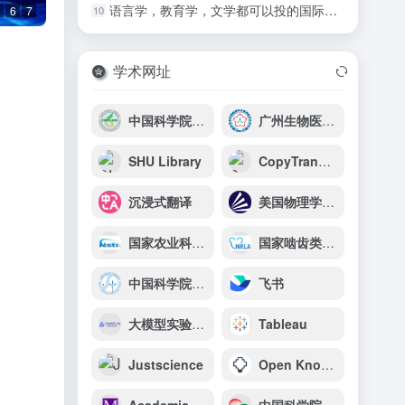
语言学，教育学，文学都可以投的国际期刊
10
6
7
学术网址
中国科学院南京土壤研究所
广州生物医药与健康研究院
SHU Library
CopyTranslator
沉浸式翻译
美国物理学会出版社
国家农业科学数据中心
国家啮齿类实验动物资源库
中国科学院水生生物研究所
飞书
大模型实验室Lab4AI
Tableau
Justscience
Open Knowledge Maps