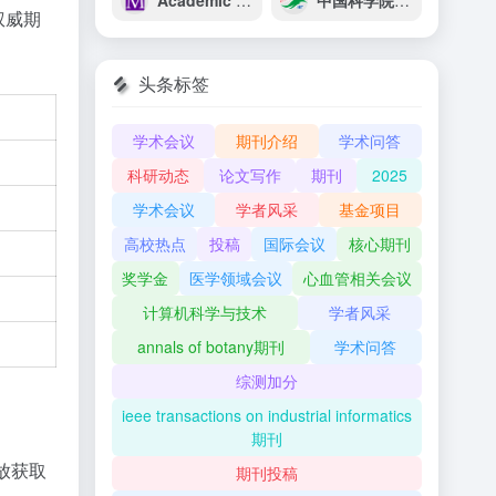
Academic Phrasebank
中国科学院工程热物理研究所
权威期
头条标签
学术会议
期刊介绍
学术问答
科研动态
论文写作
期刊
2025
学术会议
学者风采
基金项目
高校热点
投稿
国际会议
核心期刊
奖学金
医学领域会议
心血管相关会议
计算机科学与技术
学者风采
annals of botany期刊
学术问答
综测加分
ieee transactions on industrial informatics
期刊
放获取
期刊投稿