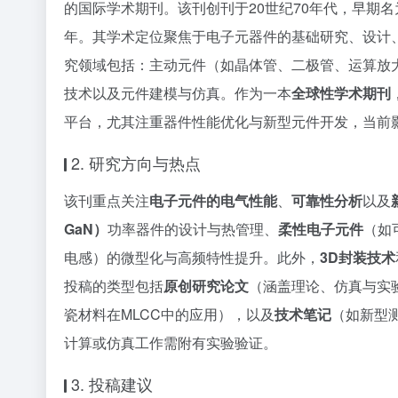
的国际学术期刊。该刊创刊于20世纪70年代，早期名为《El
年。其学术定位聚焦于电子元器件的基础研究、设计
究领域包括：主动元件（如晶体管、二极管、运算放
技术以及元件建模与仿真。作为一本
全球性学术期刊
平台，尤其注重器件性能优化与新型元件开发，当前
2. 研究方向与热点
该刊重点关注
电子元件的电气性能
、
可靠性分析
以及
GaN）
功率器件的设计与热管理、
柔性电子元件
（如
电感）的微型化与高频特性提升。此外，
3D封装技术
投稿的类型包括
原创研究论文
（涵盖理论、仿真与实
瓷材料在MLCC中的应用），以及
技术笔记
（如新型
计算或仿真工作需附有实验验证。
3. 投稿建议