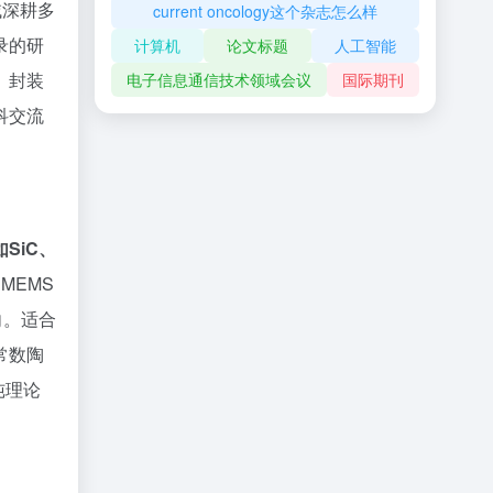
域深耕多
current oncology这个杂志怎么样
录的研
计算机
论文标题
人工智能
、封装
电子信息通信技术领域会议
国际期刊
科交流
SiC、
MEMS
向。适合
常数陶
纯理论