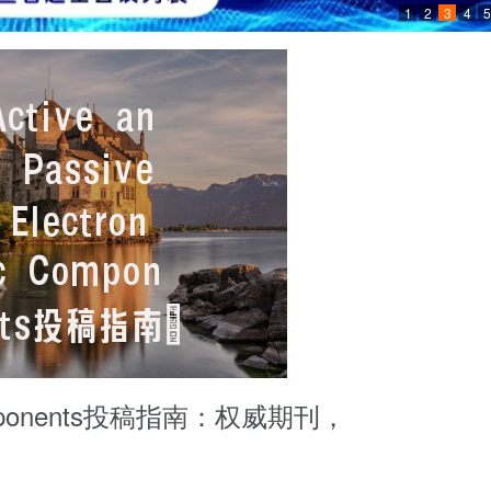
1
2
3
4
5
ic Components投稿指南：权威期刊，