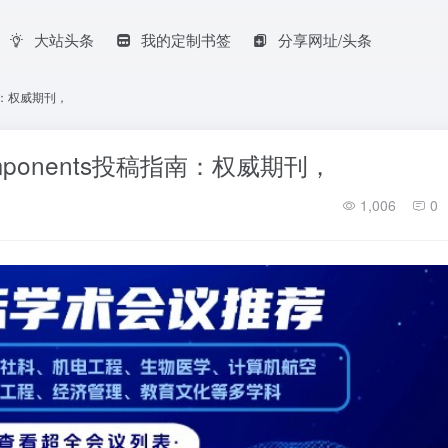
大站头条
我的定制书签
分享网址/头条
投稿指南：权威期刊，
nic Components投稿指南：权威期刊，
1,006
0