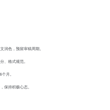
文润色，预留审稿周期。
分、格式规范。
6个月。
，保持积极心态。