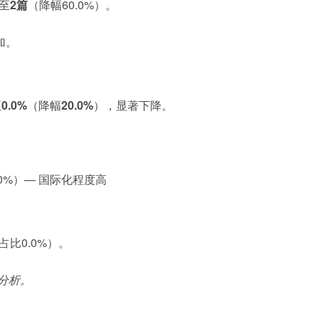
至
2篇
（降幅60.0%）。
加。
至
0.0%
（降幅
20.0%
），显著下降。
.0%）— 国际化程度高
占比0.0%）。
分析。