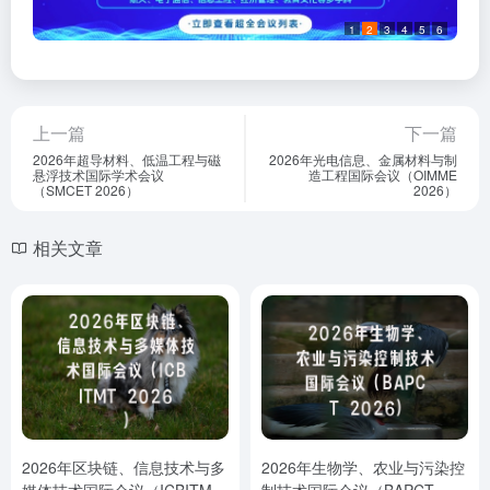
1
2
3
4
5
6
上一篇
下一篇
2026年超导材料、低温工程与磁
2026年光电信息、金属材料与制
悬浮技术国际学术会议
造工程国际会议（OIMME
（SMCET 2026）
2026）
相关文章
2026年区块链、信息技术与多
2026年生物学、农业与污染控