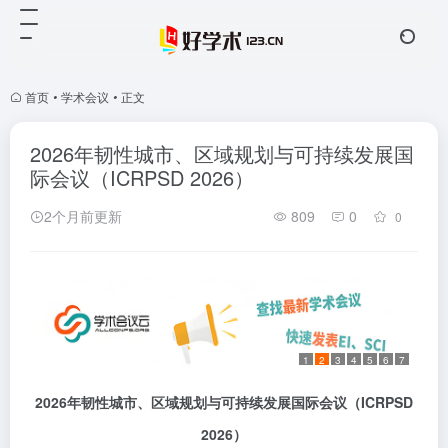
首页
•
学术会议
•
正文
2026年韧性城市、区域规划与可持续发展国
际会议（ICRPSD 2026）
2个月前更新
809
0
0
1
2
3
4
5
6
7
2026
年韧性城市、区域规划与可持续发展国际会议（
ICRPSD
2026
）