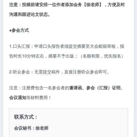
注意：投稿前请安排一位作者添加会务
【徐老师】
，方便及时
沟通和跟进论文状态。
●参会方式
1.口头汇报：申请口头报告者须提交摘要至大会邮箱审核，报
告时长10分钟左右，摘要不予出版；（名额有限，优先报名）
2.听众参会：无需提交稿件，直接注册听众参会即可。
注意：注册费包含一名参会者的
邀请函、参会（汇报）证明、
会议通知
等材料费用！
联系方式：
会议秘书：徐老师