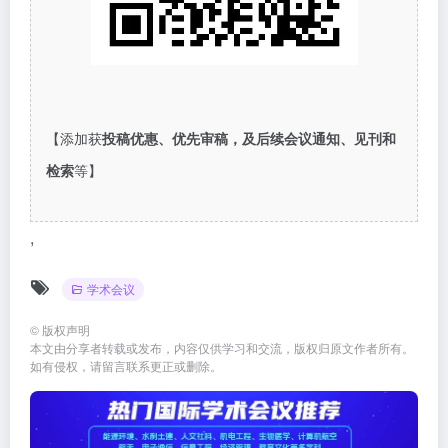
【添加获
投稿优惠、优先审稿，及后续会议通知、见刊和
检索
等】
,
学术会议
©
版权声明
本文由分享者转载或发布，内容仅供学习和交流，版权归原文作者所有。
如有侵权，请留言联系更正或删除。