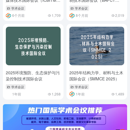
媒体技术国际会议（ICBITMT
制技术国际会议（BAPCT
2026）
2026）
学术会议
学术会议
6个月前
1,709
8个月前
2,019
2025环境预防、生态保护与污
2025年结构力学、材料与土木
染控制技术国际会议
国际会议（SMMCE 2025）
学术会议
学术会议
1年前
1,268
1年前
1,489