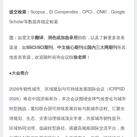
提交检索：
Scopus，EI Compendex，CPCI，CNKI，Google
Scholar等数据库稳定检索
注：
如需文章
翻译、润色或加急录用
协助，以及了解更多发表
渠道，如
SSCI/SCI期刊、中文核心期刊
或
国内
三大网期刊
等其
他发表资源，欢迎随时咨询会议组
徐老师
！
●大会简介
2026年韧性城市、区域规划与可持续发展国际会议（ICRPSD
2026）将在中国济南举办，本次会议围绕全球气候变化与城市
转型挑战，紧扣联合国可持续发展目标与新城市议程。汇聚全
球规划、生态、灾害治理领域顶尖学者，共探城市韧性提升、
区域协同治理、低碳转型路径。搭建高规格国际交流平台，推