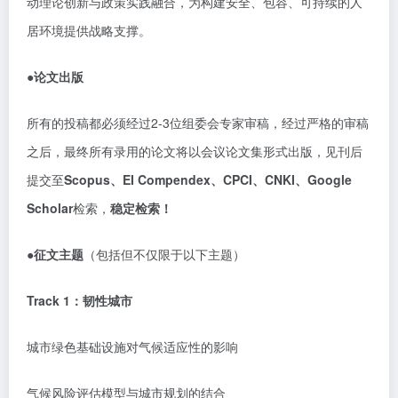
动理论创新与政策实践融合，为构建安全、包容、可持续的人
居环境提供战略支撑。
●论文出版
所有的投稿都必须经过
2-3位组委会专家审稿，经过严格的审稿
之后，最终所有录用的论文将以会议论文集形式出版，见刊后
提交至
Scopus、EI Compendex、CPCI、CNKI、Google
Scholar
检索，
稳定检索！
●征文主题
（包括但不仅限于以下主题）
Track 1：韧性城市
城市绿色基础设施对气候适应性的影响
气候风险评估模型与城市规划的结合