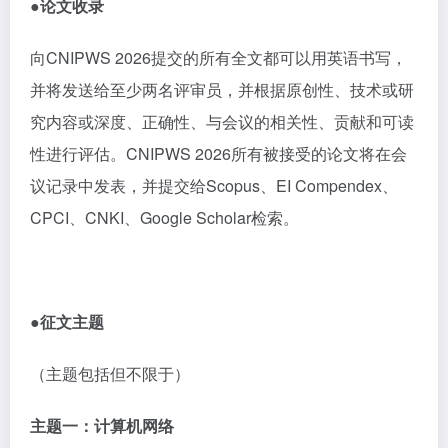
●论文
收录
向
CNIPWS 2026
提交的所有全文都可以用英语书写，
并将发送给至少两名评审员，并根据原创性、技术或研
究内容或深度、正确性、与会议的相关性、贡献和可读
性进行评估。
CNIPWS 2026
所有被接受的论文将在会
议记录中发表，并提交给
Scopus
、
EI Compendex
、
CPCI
、
CNKI
、
Google Scholar
检索。
●征文主题
（主题包括但不限于）
主题一：计算机网络