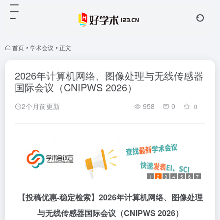
首页
•
学术会议
•
正文
2026年计算机网络、图像处理与无线传感器
国际会议（CNIPWS 2026）
2个月前更新
958
0
0
1
2
3
4
5
6
7
【投稿优惠
-稳定检索】2026年计算机网络、图像处理
与无线传感器国际会议
（
CNIPWS 2026
）