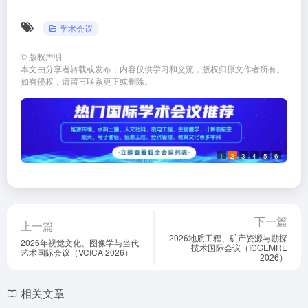
学术会议
©
版权声明
本文由分享者转载或发布，内容仅供学习和交流，版权归原文作者所有。
如有侵权，请留言联系更正或删除。
1
2
3
4
5
6
下一篇
上一篇
2026地质工程、矿产资源与勘探
2026年视觉文化、图像学与当代
技术国际会议（ICGEMRE
艺术国际会议（VCICA 2026）
2026）
相关文章