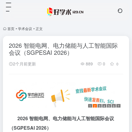
首页
•
学术会议
•
正文
2026 智能电网、电力储能与人工智能国际
会议（SGPESAI 2026）
2个月前更新
889
0
0
1
2
3
4
5
6
7
2026
智能电网、电力储能与人工智能国际会议
（
SGPESAI 2026
）