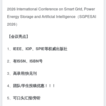
2026 International Conference on Smart Grid, Power
Energy Storage and Artificial Intelligence（SGPESAI
2026）
【
会议亮点】
1、
IEEE
、
IOP
、
SPIE
等权威出版社
2、
有
ISSN
、
ISBN
号
3、
高录用
|
快见刊
4、
团队
/
学生投稿优惠！！！
5、
可口头汇报
/
旁听