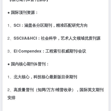
● 国际顶刊资源：
1、
SCI
：涵盖各分区期刊，精准匹配研究方向
2、
SSCI/A&HCI
：社会科学，艺术人文领域优质刊源
3、
EI Compendex
：工程索引权威期刊
/
会议
● 国内核心期刊
&
普刊：
1、
北大核心，科技核心最新版目录期刊
2、
高质量普刊（知网
/
万方
/
维普收录），国际英文期刊
安排