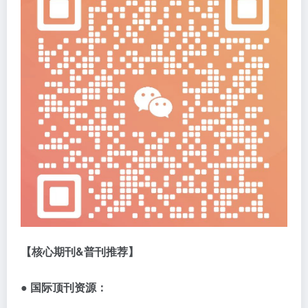
【核心期刊
&
普刊推荐】
● 国际顶刊资源：