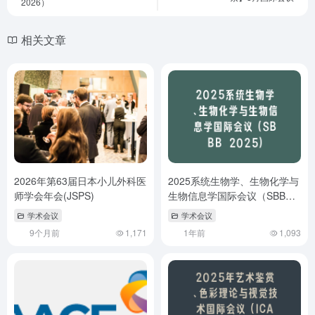
2026）
相关文章
2026年第63届日本小儿外科医
2025系统生物学、生物化学与
师学会年会(JSPS)
生物信息学国际会议（SBBB
2025）
学术会议
学术会议
9个月前
1,171
1年前
1,093