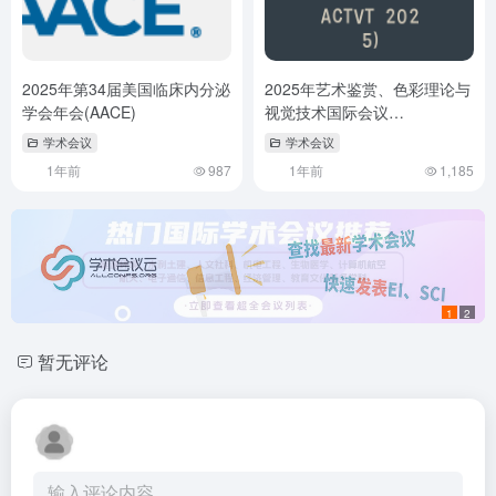
2025年第34届美国临床内分泌
2025年艺术鉴赏、色彩理论与
学会年会(AACE)
视觉技术国际会议
（ICAACTVT 2025）
学术会议
学术会议
1年前
987
1年前
1,185
1
2
暂无评论