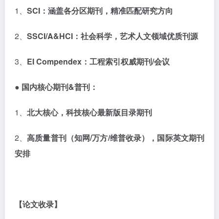
1、
SCI
：涵盖各分区期刊，精准匹配研究方向
2、
SSCI/A&HCI
：社会科学，艺术人文领域优质刊源
3、
EI Compendex
：工程索引权威期刊
/
会议
● 国内核心期刊
&
普刊：
1、
北大核心，科技核心最新版目录期刊
2、
高质量普刊（知网
/
万方
/
维普收录），国际英文期刊
安排
【论文收录】