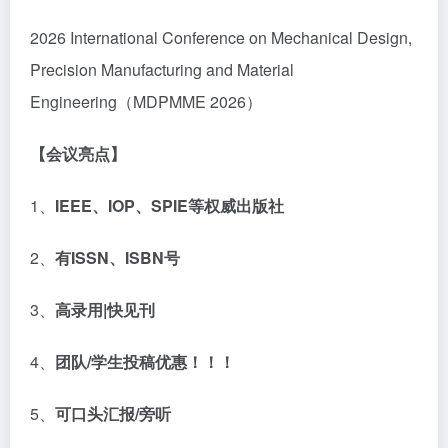
2026 International Conference on Mechanical Design,
Precision Manufacturing and Material
Engineering（MDPMME 2026）
【
会议亮点】
1、
IEEE
、
IOP
、
SPIE
等权威出版社
2、
有
ISSN
、
ISBN
号
3、
高录用
|
快见刊
4、
团队
/
学生投稿优惠！！！
5、
可口头汇报
/
旁听