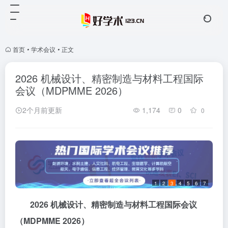
首页
•
学术会议
•
正文
2026 机械设计、精密制造与材料工程国际
会议（MDPMME 2026）
2个月前更新
1,174
0
0
1
2
3
4
5
6
7
2026
机械设计、精密制造与材料工程国际会议
（
MDPMME 2026
）