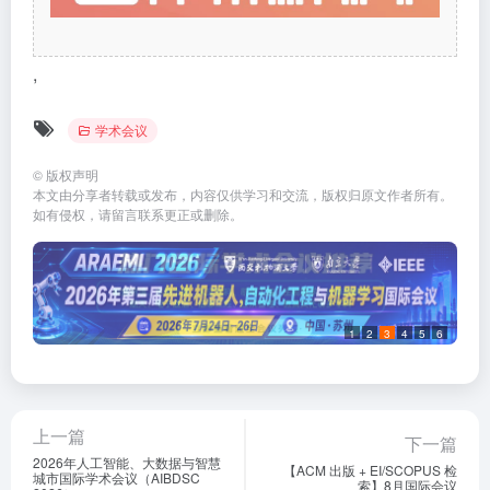
,
学术会议
©
版权声明
本文由分享者转载或发布，内容仅供学习和交流，版权归原文作者所有。
如有侵权，请留言联系更正或删除。
1
2
3
4
5
6
上一篇
下一篇
2026年人工智能、大数据与智慧
【ACM 出版 + EI/SCOPUS 检
城市国际学术会议（AIBDSC
索】8月国际会议