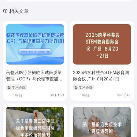
相关文章
药物及医疗器械临床试验质量
2025跨学科整合STEM教育国
管理（GCP）与伦理审查能力
际会议 广州 6月20-21日
提升培训班
学术会议
学术会议
1年前
1,169
1年前
2,041