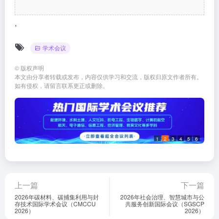
,
学术会议
©
版权声明
本文由分享者转载或发布，内容仅供学习和交流，版权归原文作者所有。
如有侵权，请留言联系更正或删除。
1
2
3
4
5
6
上一篇
下一篇
2026年碳材料、碳捕集利用与封
2026年社会治理、智慧城市与公
存技术国际学术会议（CMCCU
共服务创新国际会议（SGSCP
2026）
2026）