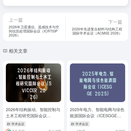
上一篇
下一篇
2026年卫星通信、遥感技术与空
2026年先进复合材料与结构工程
间信息处理国际会议（ICRTSIP
国际学术会议（ACMSE 2026）
2026）
相关文章
2026年结构振动、智能控制与
2025年电力、智能电网与绿色
土木工程研究国际会议
能源国际会议（ICESGGE
（SVICCER 2026）
2025）
学术会议
学术会议
8个月前
1,488
1年前
968