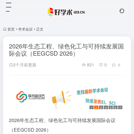
首页
•
学术会议
•
正文
2026年生态工程、绿色化工与可持续发展国
际会议（EEGCSD 2026）
2个月前更新
821
0
0
1
2
3
4
5
6
7
2026年生态工程、绿色化工与可持续发展国际会议
（EEGCSD 2026）