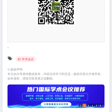
,
学术会议
©
版权声明
本文由分享者转载或发布，内容仅供学习和交流，版权归原文作者所有。
如有侵权，请留言联系更正或删除。
1
2
3
4
5
6