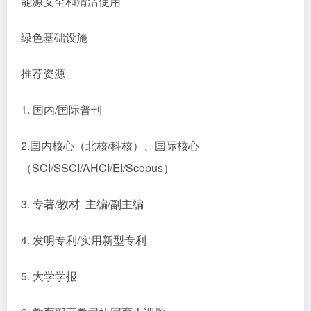
能源安全和清洁使用
绿色基础设施
推荐资源
1. 国内/国际普刊
2.国内核心（北核/科核）、国际核心
（SCI/SSCI/AHCI/EI/Scopus）
3. 专著/教材 主编/副主编
4. 发明专利/实用新型专利
5. 大学学报