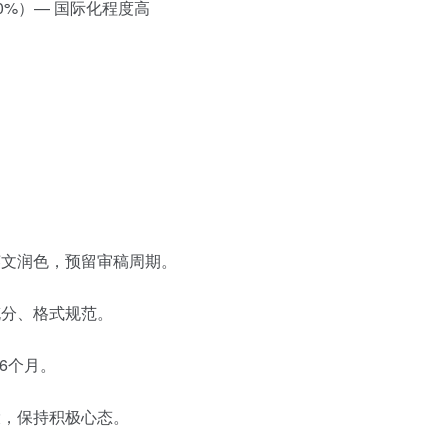
.0%）— 国际化程度高
文润色，预留审稿周期。
分、格式规范。
6个月。
，保持积极心态。