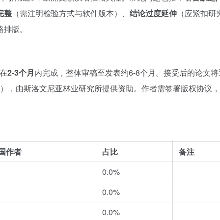
完整
（需注明检验方式与软件版本）、
结论过度延伸
（应紧扣研
格排版。
常在
2-3个月
内完成，整体审稿至发表约6-8个月。接受后的论文将
C），由斯洛文尼亚林业研究所提供资助。作者需签署版权协议
国作者
占比
备注
0.0%
0.0%
0.0%