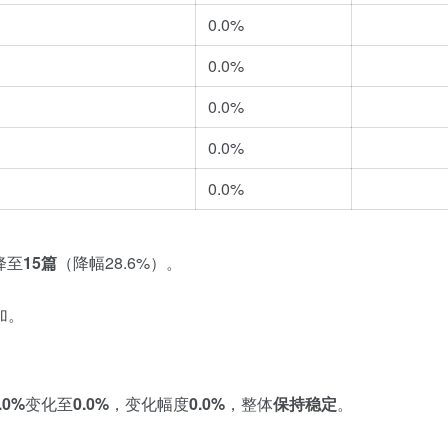
0.0%
0.0%
0.0%
0.0%
0.0%
降至
15篇
（降幅28.6%）。
加。
.0%
变化至
0.0%
，变化幅度
0.0%
，整体
保持稳定
。