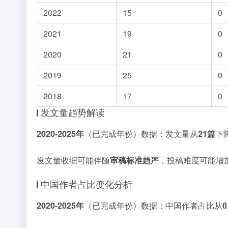
2022
15
0
2021
19
0
2020
21
0
2019
25
0
2018
17
0
发文量趋势解读
2020-2025年
（已完成年份）数据：发文量从
21篇
下
发文量收缩可能伴随
审稿标准趋严
，投稿难度可能增
中国作者占比变化分析
2020-2025年
（已完成年份）数据：中国作者占比从
0