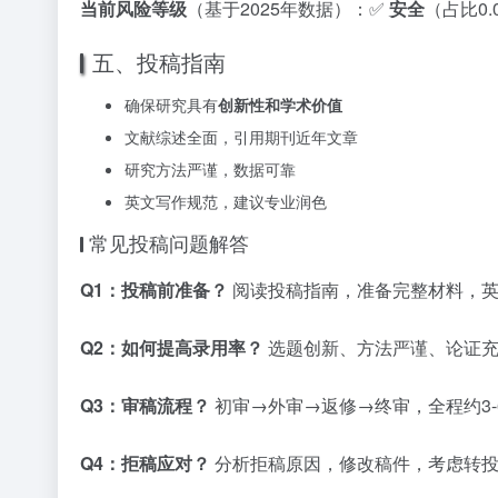
当前风险等级
（基于2025年数据）：✅
安全
（占比0
五、投稿指南
确保研究具有
创新性和学术价值
文献综述全面，引用期刊近年文章
研究方法严谨，数据可靠
英文写作规范，建议专业润色
常见投稿问题解答
Q1：投稿前准备？
阅读投稿指南，准备完整材料，英
Q2：如何提高录用率？
选题创新、方法严谨、论证充
Q3：审稿流程？
初审→外审→返修→终审，全程约3-
Q4：拒稿应对？
分析拒稿原因，修改稿件，考虑转投