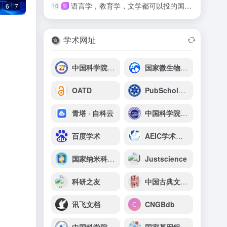
语言学，教育学，文学都可以投的国际期刊
10
新
6
7
学术网址
中国科学院西北高原生物研究所
国家微生物科学数据中心
OATD
PubScholar公益学术平台
青塔 · 自科云
中国科学院海洋研究所
百度学术
AEIC学术交流中心
国家纳米科学中心
Justscience
科研之友
中国古典文献资源导航系统
讯飞文档
CNGBdb