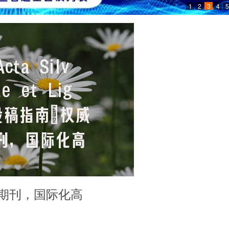
1
2
3
4
5
南：权威期刊，国际化高