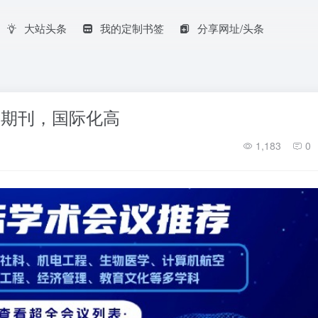
大站头条
我的定制书签
分享网址/头条
南：权威期刊，国际化高
1,183
0