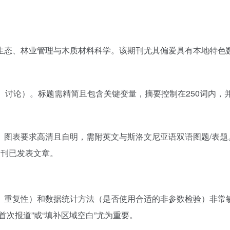
生态、林业管理与木质材料科学。该期刊尤其偏爱具有本地特色
果、讨论）。标题需精简且包含关键变量，摘要控制在250词内，
。图表要求高清且自明，需附英文与斯洛文尼亚语双语图题/表题
期刊已发表文章。
、重复性）和数据统计方法（是否使用合适的非参数检验）非常
次报道”或“填补区域空白”尤为重要。