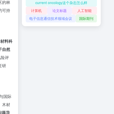
区的林
current oncology这个杂志怎么样
的可持
计算机
论文标题
人工智能
电子信息通信技术领域会议
国际期刊
材材料科
于自然
风险评
证研
与国际
、木材
问题导