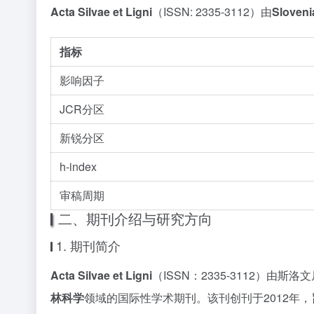
Acta Silvae et Ligni
（ISSN: 2335-3112）由
Slovenia
指标
影响因子
JCR分区
新锐分区
h-index
审稿周期
二、期刊介绍与研究方向
1. 期刊简介
Acta Silvae et Ligni
（ISSN：2335-3112）由斯洛文尼
林科学
领域的国际性学术期刊。该刊创刊于2012年