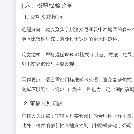
六、投稿经验分享
1. 成功投稿技巧
选题方向：建议聚焦于斯洛文尼亚及中欧地区的森林
地区比较性研究，避免过于宽泛的全球性综述。
论文结构：严格遵循IMRaD格式（引言、方法、结
列出研究假设与主要发现。
写作要点：语言需使用标准学术英语，避免复杂句式
文献应以近年（近5年）为主，且包含一定比例的该
2. 审稿常见问题
审稿人关注点：审稿人对实验设计的合理性（样本量
此外，稿件的创新性在地方性期刊中同样关键，强调“首