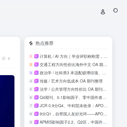
热点推荐
计算机 / AI 方向｜毕业评职称刚需，知网稳定收录
1
新
0
交通工程方向性价比海外中文 OA 期刊投稿整理
2
新
政治学 / 社科类3 本适配硕博结项、课程论文
3
新
传媒 / 艺术方向低成本 OA 期刊整理
4
新
法学 / 公共管理方向性价比 OA 期刊整理
5
新
Q4期刊、0.1影响因子、零中国作者：这本SSCI收录吗？
6
新
JCR 0.9分Q4、中科院未收录：APOS正畸期刊投稿风险与机会实测
7
新
9分Q1，自带国人友好光环——APOPTOSIS影响因子再攀新高
8
新
APMIS影响因子2.2、Q2区，中国作者占比21.9%，这本刊值得投吗？
9
新