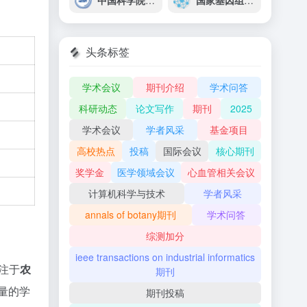
中国科学院南京天文光学技术研究所
国家基因组科学数据中心
头条标签
学术会议
期刊介绍
学术问答
科研动态
论文写作
期刊
2025
学术会议
学者风采
基金项目
高校热点
投稿
国际会议
核心期刊
奖学金
医学领域会议
心血管相关会议
计算机科学与技术
学者风采
annals of botany期刊
学术问答
综测加分
ieee transactions on industrial informatics
专注于
农
期刊
量的学
期刊投稿