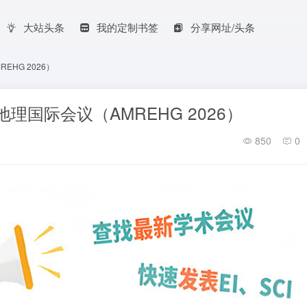
大站头条
我的定制书签
分享网址/头条
HG 2026）
理国际会议（AMREHG 2026）
850
0