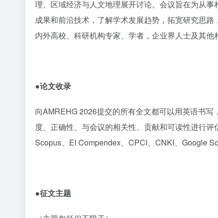
理、区域经济与人文地理展开讨论。会议旨在为从事
成果和前沿技术，了解学术发展趋势，拓宽研究思路
内外高校、科研机构专家、学者，企业界人士及其他
●论文
收录
向
AMREHG 2026
提交的所有全文都可以用英语书写
度、正确性、与会议的相关性、贡献和可读性进行评
Scopus
、
EI Compendex
、
CPCI
、
CNKI
、
Google Sc
●征文主题