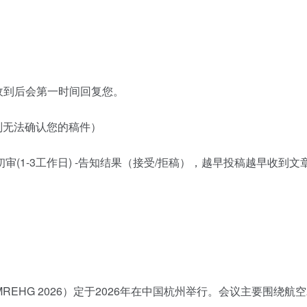
收到后会第一时间回复您。
（否则无法确认您的稿件）
审(1-3工作日) -告知结果（接受/拒稿），越早投稿越早收到文
REHG 2026）定于2026年在中国杭州举行。会议主要围绕航