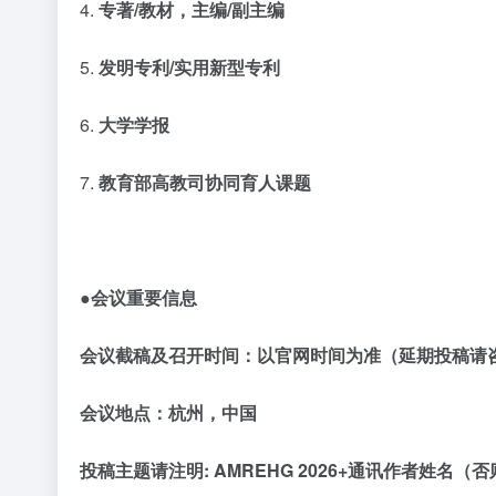
4.
专著
/教材，主编/副主编
5.
发明专利
/实用新型专利
6.
大学学报
7.
教育部高教司协同育人课题
●会议重要信息
会议截稿及召开时间：以官网时间为准（延期投稿请
会议地点：杭州，中国
投稿主题请注明
:
AMREHG 2026
+通讯作者姓名（否