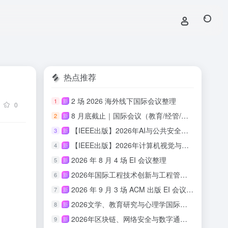
热点推荐
2 场 2026 海外线下国际会议整理
1
新
0
8 月底截止｜国际会议（教育/经管/心理/传媒/人文适用）
2
新
【IEEE出版】2026年AI与公共安全国际学术会议
3
新
【IEEE出版】2026年计算机视觉与具身智能国际学术会议
4
新
2026 年 8 月 4 场 EI 会议整理
5
新
2026年国际工程技术创新与工程管理研讨会 （ISETIM 2026）
6
新
2026 年 9 月 3 场 ACM 出版 EI 会议汇总
7
新
2026文学、教育研究与心理学国际会议(ICLERP 2026)
8
新
2026年区块链、网络安全与数字通信国际会议（ICBCBC 2026）
9
新