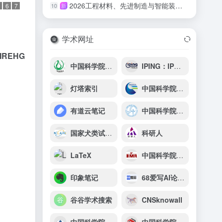
2026工程材料、先进制造与智能装备国际会议（ICEMAMIE 2026）
10
新
6
7
学术网址
MREHG
中国科学院上海药物研究所
IPING：IP风险监控
灯塔索引
中国科学院广州地球化学研究所
有道云笔记
中国科学院水生生物研究所
国家犬类试验动物资源库
科研人
LaTeX
中国科学院金属研究所
印象笔记
68爱写AI论文写作
谷谷学术搜索
CNSknowall