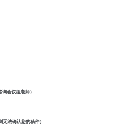
咨询会议组老师）
则无法确认您的稿件）