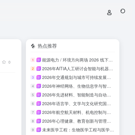
热点推荐
能源电力 / 环境方向两场 2026 线下国际会议整理
1
新
0
2026年AITIA人工研讨会智能与机器学习（AITIA-AIML 2026）
2
新
2026年交通规划与城市可持续发展国际会议（ITPUSD 2026）
3
新
2026年神经网络、生物信息学与智能计算国际会议（INNBIC 2026）
4
新
2026年先进材料、智能制造与自动化技术国际会议（IAMIMA 2026）
5
新
2026年语言学、文学与文化研究国际会议（ILLCS 2026）
6
新
2026年航空航天材料、机电控制与结构动力学国际会议（IAAMEC 2026）
7
新
2026年心理健康、教育创新与管理国际会议（IMHEIM 2026）
8
新
未来医学工程：生物医学工程与医学技术创新论坛（BEMTI-LSHE 2026）
9
新