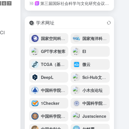
第三届国际社会科学与文化研究会议平行轨道：语言、文化与教育实践国际学术研讨会（LCEP-ICSSCS 2026）
10
新
6
7
学术网址
ECI
国家空间科学数据中心
国家海洋科学数据中心
GPT学术智库
EI
TCGA（基因表达谱交互式分析）
微云
DeepL
Sci-Hub文献检索
中国科学院上海有机化学研究所
小木虫论坛
1Checker
中国科学院天津工业生物技术研究所
中国科学院地球环境研究所
Justscience