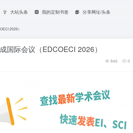
大站头条
我的定制书签
分享网址/头条
CI 2026）
国际会议（EDCOECI 2026）
846
0