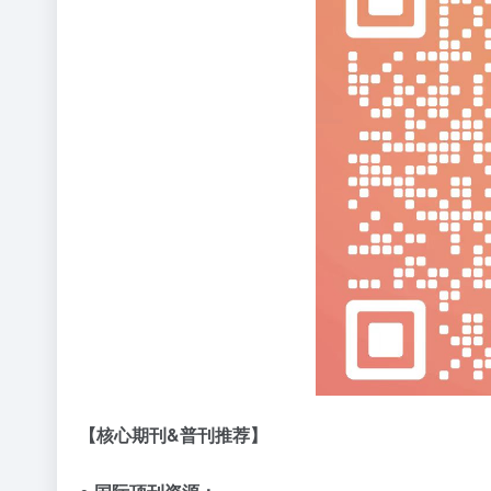
【核心期刊
&
普刊推荐】