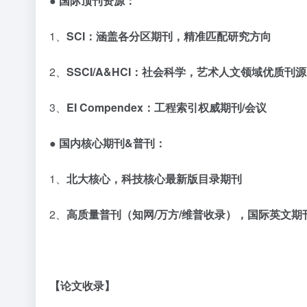
● 国际顶刊资源：
1、
SCI
：涵盖各分区期刊，精准匹配研究方向
2、
SSCI/A&HCI
：社会科学，艺术人文领域优质刊源
3、
EI Compendex
：工程索引权威期刊
/
会议
● 国内核心期刊
&
普刊：
1、
北大核心，科技核心最新版目录期刊
2、
高质量普刊（知网
/
万方
/
维普收录），国际英文期
【论文收录】