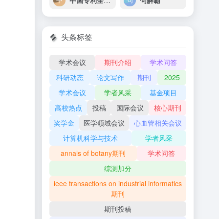
中国专利全文打包下载
句解霸
头条标签
学术会议
期刊介绍
学术问答
科研动态
论文写作
期刊
2025
学术会议
学者风采
基金项目
高校热点
投稿
国际会议
核心期刊
奖学金
医学领域会议
心血管相关会议
计算机科学与技术
学者风采
annals of botany期刊
学术问答
综测加分
ieee transactions on industrial informatics
期刊
期刊投稿