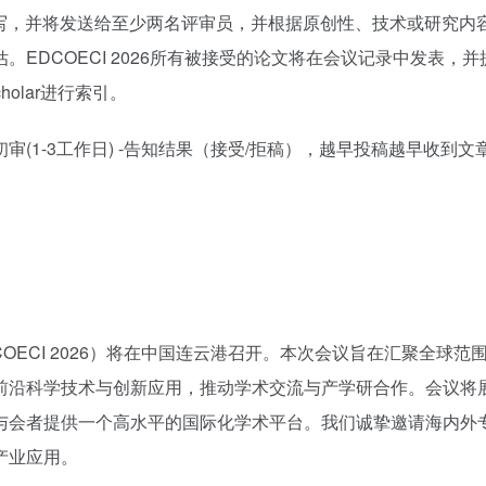
英语书写，并将发送给至少两名评审员，并根据原创性、技术或研究内
EDCOECI 2026所有被接受的论文将在会议记录中发表，并
Scholar进行索引。
初审(1-3工作日) -告知结果（接受/拒稿），越早投稿越早收到文
COECI 2026）将在中国连云港召开。本次会议旨在汇聚全球范
前沿科学技术与创新应用，推动学术交流与产学研合作。会议将
与会者提供一个高水平的国际化学术平台。我们诚挚邀请海内外
产业应用。