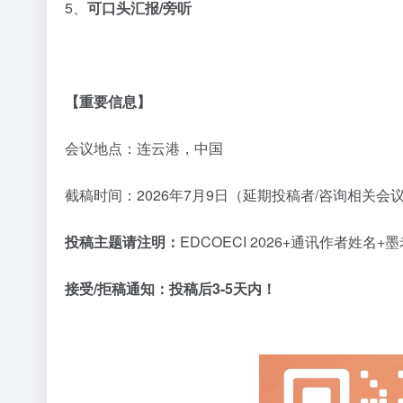
5、
可口头汇报
/
旁听
【重要信息】
会议地点：连云港，中国
截稿时间：
2026年7月9日（延期投稿者/咨询相关会
投稿主题请注明：
EDCOECI 2026+通讯作者姓
接受
/拒稿通知：
投稿后
3-5天内！