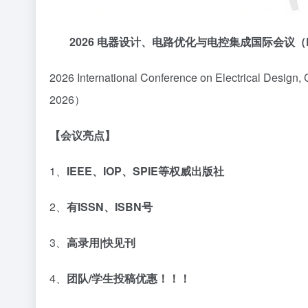
2026
电器设计、电路优化与电控集成国际会议
（
2026 International Conference on Electrical Design,
2026）
【
会议亮点】
1、
IEEE
、
IOP
、
SPIE
等权威出版社
2、
有
ISSN
、
ISBN
号
3、
高录用
|
快见刊
4、
团队
/
学生投稿优惠！！！