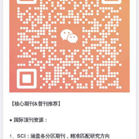
【核心期刊
&
普刊推荐】
● 国际顶刊资源：
1、
SCI
：涵盖各分区期刊，精准匹配研究方向