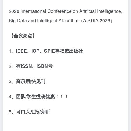
2026 International Conference on Artificial Intelligence,
Big Data and Intelligent Algorithm（AIBDIA 2026）
【
会议亮点】
1、
IEEE
、
IOP
、
SPIE
等权威出版社
2、
有
ISSN
、
ISBN
号
3、
高录用
|
快见刊
4、
团队
/
学生投稿优惠！！！
5、
可口头汇报
/
旁听