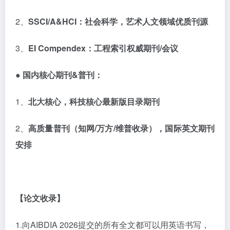
2、
SSCI/A&HCI
：社会科学，艺术人文领域优质刊源
3、
EI Compendex
：工程索引权威期刊
/
会议
● 国内核心期刊
&
普刊：
1、
北大核心，科技核心最新版目录期刊
2、
高质量普刊（知网
/
万方
/
维普收录），国际英文期刊
安排
【论文收录】
1.向AIBDIA 2026提交的所有全文都可以用英语书写，