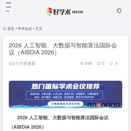
首页
•
学术会议
•
正文
2026 人工智能、大数据与智能算法国际会
议（AIBDIA 2026）
2个月前更新
898
0
0
1
2
3
4
5
6
7
2026
人工智能、大数据与智能算法国际会议
（
AIBDIA 2026
）