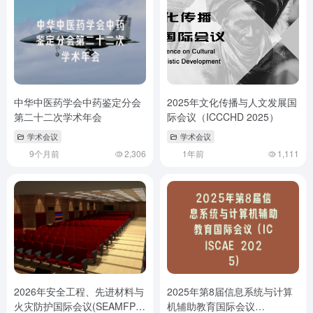
中华中医药学会中药鉴定分会
2025年文化传播与人文发展国
第二十二次学术年会
际会议（ICCCHD 2025）
学术会议
学术会议
9个月前
2,306
1年前
1,111
2026年安全工程、先进材料与
2025年第8届信息系统与计算
火灾防护国际会议(SEAMFP
机辅助教育国际会议