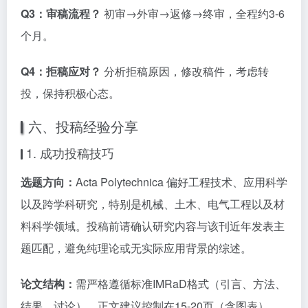
Q3：审稿流程？
初审→外审→返修→终审，全程约3-6
个月。
Q4：拒稿应对？
分析拒稿原因，修改稿件，考虑转
投，保持积极心态。
六、投稿经验分享
1. 成功投稿技巧
选题方向：
Acta Polytechnica 偏好工程技术、应用科学
以及跨学科研究，特别是机械、土木、电气工程以及材
料科学领域。投稿前请确认研究内容与该刊近年发表主
题匹配，避免纯理论或无实际应用背景的综述。
论文结构：
需严格遵循标准IMRaD格式（引言、方法、
结果、讨论）。正文建议控制在15-20页（含图表），