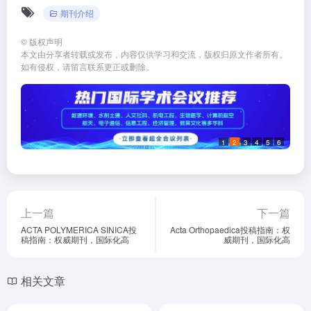
期刊介绍
©
版权声明
本文由分享者转载或发布，内容仅供学习和交流，版权归原文作者所有。
如有侵权，请留言联系更正或删除。
1
2
3
4
5
6
上一篇
下一篇
ACTA POLYMERICA SINICA投
Acta Orthopaedica投稿指南：权
稿指南：权威期刊，国际化高
威期刊，国际化高
相关文章