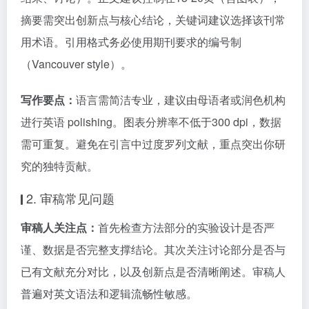
摘要需突出创新点与核心结论，关键词建议选择该刊常
用术语。引用格式务必使用期刊要求的编号制
（Vancouver style）。
写作要点：
语言需简洁专业，建议由母语者或润色机构
进行英语 polishing。图表分辨率不低于300 dpi，数据
需可重复。避免在引言中过度罗列文献，重点突出你研
究的独特贡献。
2. 审稿常见问题
审稿人关注点：
首先检查方法部分的实验设计是否严
谨、数据是否完整支撑结论。其次关注讨论部分是否与
已有文献充分对比，以及创新点是否清晰阐述。审稿人
普遍对英文语法和逻辑流畅性敏感。