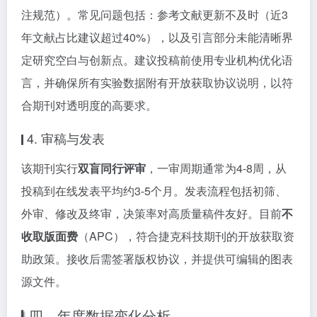
注规范）。常见问题包括：参考文献更新不及时（近3
年文献占比建议超过40%），以及引言部分未能清晰界
定研究空白与创新点。建议投稿前使用专业机构优化语
言，并确保所有实验数据附有开放获取协议说明，以符
合期刊对透明度的高要求。
4. 审稿与发表
该期刊实行
双盲同行评审
，一审周期通常为4-8周，从
投稿到在线发表平均约3-5个月。发表流程包括初筛、
外审、修改及终审，决策率对高质量稿件友好。目前
不
收取版面费
（APC），符合捷克科技期刊的开放获取资
助政策。接收后需签署版权协议，并提供可编辑的图表
源文件。
四、年度数据变化分析