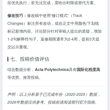
应优先执行；若无法完成，需给出时限或替代方案。
修改技巧：
修改稿中使用“修订模式”（Track
Changes）标注所有改动，或在正文中用颜色/下划线
标记新增内容。讨论部分针对审稿人提出的质疑，增加
1-2句解释性句子。返修期限通常为2-4周，提前3天提
交以示重视。
七、投稿价值评估
综合数据分析，
Acta Polytechnica
具有
国际化程度高
等优势。推荐投稿。
声明：以上分析基于已完成年份（2020-2025）数据，
2026年数据仅供参考。投稿前请阅读期刊官方指南。