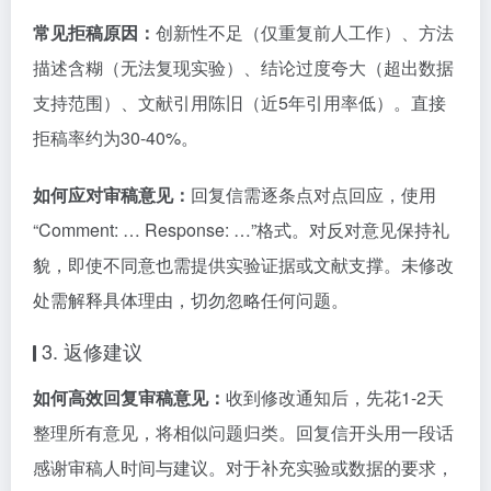
常见拒稿原因：
创新性不足（仅重复前人工作）、方法
描述含糊（无法复现实验）、结论过度夸大（超出数据
支持范围）、文献引用陈旧（近5年引用率低）。直接
拒稿率约为30-40%。
如何应对审稿意见：
回复信需逐条点对点回应，使用
“Comment: … Response: …”格式。对反对意见保持礼
貌，即使不同意也需提供实验证据或文献支撑。未修改
处需解释具体理由，切勿忽略任何问题。
3. 返修建议
如何高效回复审稿意见：
收到修改通知后，先花1-2天
整理所有意见，将相似问题归类。回复信开头用一段话
感谢审稿人时间与建议。对于补充实验或数据的要求，