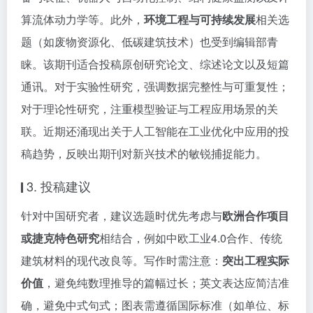
算流体动力学等。此外，
环境工程与可持续发展
相关选
题（如废物资源化、低碳建筑技术）也受到编辑部青
睐。该期刊适合投稿原创研究论文、综述论文以及短篇
通讯。对于实验性研究，强调数据完整性与可重复性；
对于理论性研究，注重模型验证与工程应用场景的关
联。近期还涌现出关于人工智能在工业优化中应用的投
稿趋势，反映出期刊对新兴技术的敏锐捕捉能力。
3. 投稿建议
针对中国研究者，建议选题时优先考虑与
欧洲合作项目
或捷克特色研究
相结合，例如中欧工业4.0合作、传统
建筑材料的现代改良等。写作时需注意：
突出工程实际
价值
，避免纯数理推导的篇幅过长；英文表达应简洁准
确，避免中式句式；图表需遵循国际标准（如单位、标