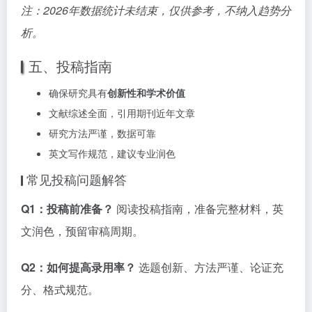
注：2026年数据统计未结束，仅供参考，不纳入趋势分
析。
五、投稿指南
确保研究具有
创新性和学术价值
文献综述全面，引用期刊近年文章
研究方法严谨，数据可靠
英文写作规范，建议专业润色
常见投稿问题解答
Q1：投稿前准备？
阅读投稿指南，准备完整材料，英
文润色，预留审稿周期。
Q2：如何提高录用率？
选题创新、方法严谨、论证充
分、格式规范。