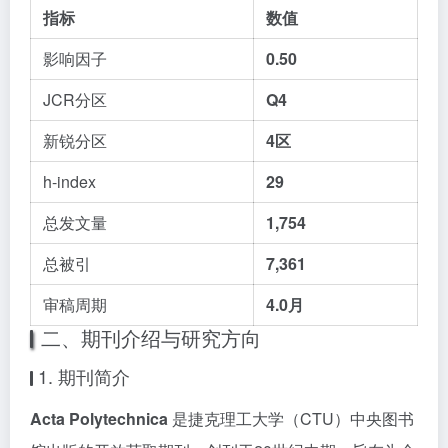
指标
数值
影响因子
0.50
JCR分区
Q4
新锐分区
4区
h-index
29
总发文量
1,754
总被引
7,361
审稿周期
4.0月
二、期刊介绍与研究方向
1. 期刊简介
Acta Polytechnica
是捷克理工大学（CTU）中央图书