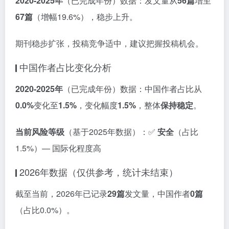
2020-2025年
（已完成年份）数据：发文量从
56篇
增至
67篇
（增幅19.6%），稳步上升。
期刊稳步扩张，投稿竞争适中，建议把握投稿机会。
中国作者占比变化分析
2020-2025年
（已完成年份）数据：中国作者占比从
0.0%
变化至
1.5%
，变化幅度
1.5%
，整体
保持稳定
。
当前风险等级
（基于2025年数据）：✅
安全
（占比
1.5%）— 国际化程度高
2026年数据（仅供参考，统计未结束）
截至当前，2026年已记录
29篇
发文量，中国作者
0篇
（占比0.0%）。