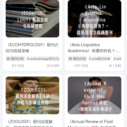
《ECOHYDROLOGY》期刊介
《Acta Linguistica
绍与投稿策略
Academica》有哪些特色？-
国际语言学权威期刊深度解析
期刊介绍
# ecohydrology期刊几区
# ecology期刊怎么样
期刊介绍
# acta期刊全称
# ecosphere期刊
# act
9个月前
3,069
10个月前
1,636
《ZOOLOGY》期刊深度解
《Annual Review of Fluid