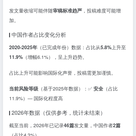
发文量收缩可能伴随
审稿标准趋严
，投稿难度可能增
加。
中国作者占比变化分析
2020-2025年
（已完成年份）数据：占比从
5.8%
上升至
11.9%
（增幅6.1%），呈上升趋势。
占比上升可能影响国际化声誉，投稿需更加谨慎。
当前风险等级
（基于2025年数据）：✅
安全
（占比
11.9%）— 国际化程度高
2026年数据（仅供参考，统计未结束）
截至当前，2026年已记录
46篇
发文量，中国作者
2篇
（占比4.3%）。