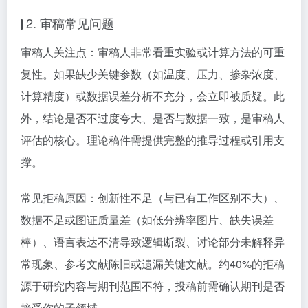
2. 审稿常见问题
审稿人关注点：审稿人非常看重实验或计算方法的可重
复性。如果缺少关键参数（如温度、压力、掺杂浓度、
计算精度）或数据误差分析不充分，会立即被质疑。此
外，结论是否不过度夸大、是否与数据一致，是审稿人
评估的核心。理论稿件需提供完整的推导过程或引用支
撑。
常见拒稿原因：创新性不足（与已有工作区别不大）、
数据不足或图证质量差（如低分辨率图片、缺失误差
棒）、语言表达不清导致逻辑断裂、讨论部分未解释异
常现象、参考文献陈旧或遗漏关键文献。约40%的拒稿
源于研究内容与期刊范围不符，投稿前需确认期刊是否
接受你的子领域。