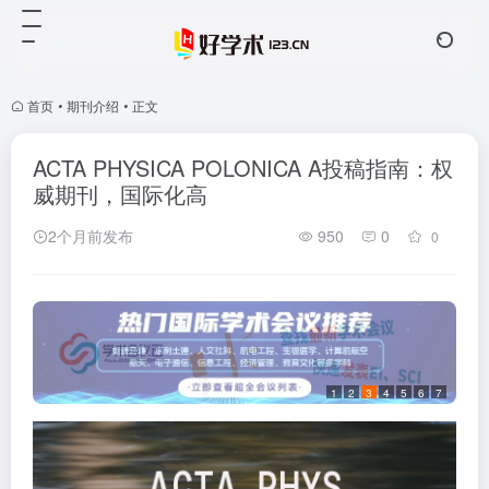
首页
•
期刊介绍
•
正文
ACTA PHYSICA POLONICA A投稿指南：权
威期刊，国际化高
2个月前发布
950
0
0
1
2
3
4
5
6
7