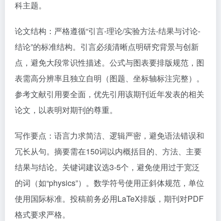
科主题。
论文结构：严格遵循“引言-理论/实验方法-结果与讨论-
结论”的标准结构。引言必须清晰点明研究背景与创新
点，避免大段常识性描述。公式与图表要排版规范，图
表需高分辨率且独立自明（图题、坐标轴标注完整）。
参考文献引用要全面，优先引用该期刊近年发表的相关
论文，以表明对期刊的尊重。
写作要点：语言力求简洁、逻辑严密，避免语法错误和
冗长从句。摘要需在150词以内概括目的、方法、主要
结果与结论。关键词建议选3-5个，避免使用过于宽泛
的词（如“physics”）。数学符号使用正斜体规范，单位
使用国际标准。投稿前务必用LaTeX排版，期刊对PDF
格式要求严格。