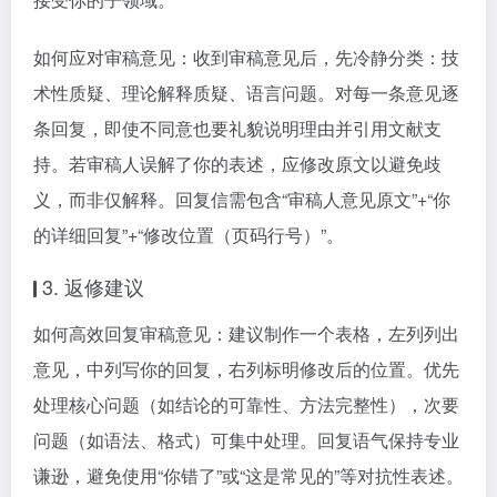
如何应对审稿意见：收到审稿意见后，先冷静分类：技
术性质疑、理论解释质疑、语言问题。对每一条意见逐
条回复，即使不同意也要礼貌说明理由并引用文献支
持。若审稿人误解了你的表述，应修改原文以避免歧
义，而非仅解释。回复信需包含“审稿人意见原文”+“你
的详细回复”+“修改位置（页码行号）”。
3. 返修建议
如何高效回复审稿意见：建议制作一个表格，左列列出
意见，中列写你的回复，右列标明修改后的位置。优先
处理核心问题（如结论的可靠性、方法完整性），次要
问题（如语法、格式）可集中处理。回复语气保持专业
谦逊，避免使用“你错了”或“这是常见的”等对抗性表述。