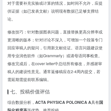
对于需要补充实验或计算的情况，如时间不允许，应提
供证据（如已发表文献）说明现有数据已足够支撑结
论。
修改技巧：针对数据图表问题，直接替换更高分辨率或
更清晰的版本；针对讨论不深入，可增加一个段落专门
回应审稿人的疑问，引用新文献佐证。语言问题建议使
用专业润色软件（如Grammarly）或请母语同事检查。
修改完成后，在cover letter中总结所有修改，并感谢审
稿人的建设性意见。通常返修稿应在2-4周内提交，若
需延期需提前联系编辑。
七、投稿价值评估
综合数据分析，
ACTA PHYSICA POLONICA A
具有
国
际化程度高
等优势。推荐投稿。