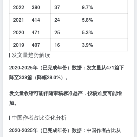
2022
380
37
9.7%
2021
414
24
5.8%
2020
471
25
5.3%
2019
407
16
3.9%
发文量趋势解读
2020-2025年
（已完成年份）数据：发文量从
471篇
下
降至
339篇
（降幅28.0%）。
发文量收缩可能伴随
审稿标准趋严
，投稿难度可能增
加。
中国作者占比变化分析
2020-2025年
（已完成年份）数据：中国作者占比从