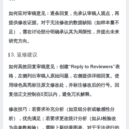
如何应对审稿意见：
逐条回复，先承认审稿人观点，再
提供修改证据。对于无法修改的数据缺陷（如样本量不
足），需在讨论部分明确承认其为局限性，并提出未来
研究方向。
3. 返修建议
如何高效回复审稿意见：
创建“Reply to Reviewers”表
格，左侧列出审稿人原始问题，右侧提供详细回复。使
用绿色高亮标注原文修改处，并标注修改后的行号。回
复信正文控制在5页以内，避免冗长解释。
修改技巧：
若要求补充分析（如亚组分析或敏感性分
析），优先满足；若要求更改统计分析（如从t检验改
为非参数检验），需附上新结果图表。对于无法进行的