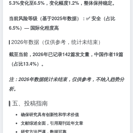
5.3%
变化至
6.5%
，变化幅度
1.2%
，整体
保持稳定
。
当前风险等级
（基于2025年数据）：✅
安全
（占比
6.5%）— 国际化程度高
2026年数据（仅供参考，统计未结束）
截至当前，2026年已记录
142篇
发文量，中国作者
19篇
（占比13.4%）。
注：2026年数据统计未结束，仅供参考，不纳入趋势分
析。
五、投稿指南
确保研究具有
创新性和学术价值
文献综述全面，引用期刊近年文章
研究方法严谨，数据可靠