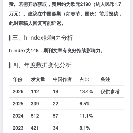
费。若需
开放获取，费用约为欧元2190（约人民币1.7
万元）。建议在中国假期（如春节、国庆）前后投稿，
此时审稿人回复可能延迟。
三、h-index影响力分析
h-index为
148
，期刊文章有
良好持续影响力
。
四、年度数据变化分析
年份
发文量
中国作者
占比
备注
2026
142
19
13.4%
仅供参考
2025
339
22
6.5%
2024
512
57
11.1%
2023
421
34
8.1%