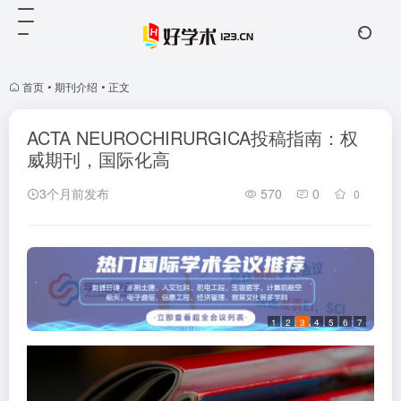
首页
•
期刊介绍
•
正文
ACTA NEUROCHIRURGICA投稿指南：权
威期刊，国际化高
3个月前发布
570
0
0
1
2
3
4
5
6
7