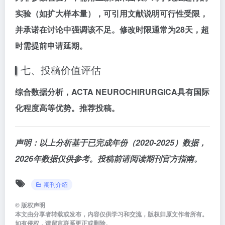
实验（如扩大样本量），可引用文献说明可行性受限，
并承诺在讨论中强调该不足。修改时限通常为28天，超
时需提前申请延期。
七、投稿价值评估
综合数据分析，
ACTA NEUROCHIRURGICA
具有
国际
化程度高
等优势。推荐投稿。
声明：以上分析基于已完成年份（2020-2025）数据，
2026年数据仅供参考。投稿前请阅读期刊官方指南。
期刊介绍
©
版权声明
本文由分享者转载或发布，内容仅供学习和交流，版权归原文作者所有。
如有侵权，请留言联系更正或删除。