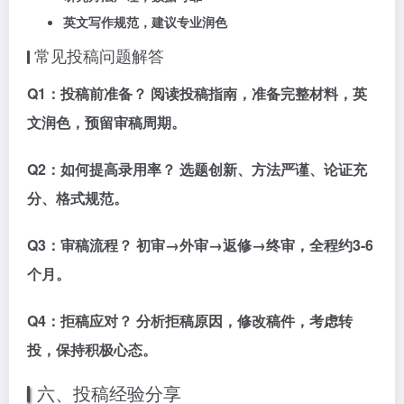
英文写作规范，建议专业润色
常见投稿问题解答
Q1：投稿前准备？
阅读投稿指南，准备完整材料，英
文润色，预留审稿周期。
Q2：如何提高录用率？
选题创新、方法严谨、论证充
分、格式规范。
Q3：审稿流程？
初审→外审→返修→终审，全程约3-6
个月。
Q4：拒稿应对？
分析拒稿原因，修改稿件，考虑转
投，保持积极心态。
六、投稿经验分享