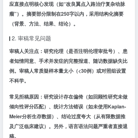
应直接点明核心发现（如“改良翼点入路治疗复杂动脉
瘤”）。摘要部分限制在250字以内，采用结构化摘要
（背景、方法、结果、结论）。
2. 审稿常见问题
审稿人关注点：
研究伦理（是否注明伦理审批号）、患
者知情同意、手术并发症的完整报道、随访数据缺失比
例。审稿人常质疑样本量太小（<30例）或对照组设置
不科学。
常见拒稿原因：
研究设计存在偏倚（如回顾性研究未做
倾向性评分匹配）、统计方法错误（如未使用Kaplan-
Meier分析生存数据）、结论过度夸大（从有限数据推
及广泛临床建议）。另外，语言语法问题严重者直接退
稿。