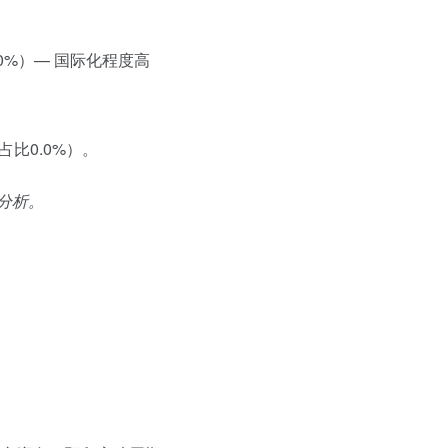
.0%）— 国际化程度高
占比0.0%）。
分析。