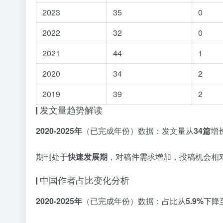
2023
35
0
2022
32
0
2021
44
1
2020
34
2
2019
39
2
发文量趋势解读
2020-2025年
（已完成年份）数据：发文量从
34篇
增
期刊处于
快速发展期
，对稿件需求增加，投稿机会相
中国作者占比变化分析
2020-2025年
（已完成年份）数据：占比从
5.9%
下降