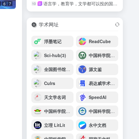
语言学，教育学，文学都可以投的国际期刊
10
新
6
7
学术网址
浮墨笔记
ReadCube
Sci-hub(3)
中国科学院城市环境研究所
全国图书馆参考咨询联盟
源文鉴
Culrs
易达威学术出版社-学术期刊
天文学名词
SpeedAI
中国科学院亚热带农业生态研究所
中国科学院青海盐湖研究所
立理 LitLit
永中文档