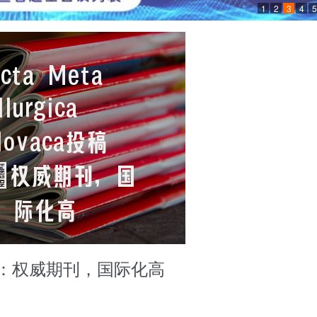
1
2
3
4
5
a投稿指南：权威期刊，国际化高