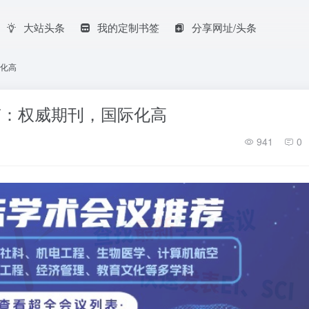
大站头条
我的定制书签
分享网址/头条
国际化高
ca投稿指南：权威期刊，国际化高
941
0