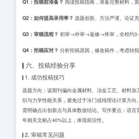
Q1：投稿前准备？
阅读投稿指南，准备完整材料，英
Q2：如何提高录用率？
选题创新、方法严谨、论证充
Q3：审稿流程？
初审→外审→返修→终审，全程约3-
Q4：拒稿应对？
分析拒稿原因，修改稿件，考虑转投
六、投稿经验分享
1. 成功投稿技巧
选题方向：该期刊偏向金属材料、冶金工艺、材料加
织与力学性能关系，避免过于冷门或纯理论计算方向。
需明确点出创新点与具体数值结论。写作要点：语言需简
年相关文献占40%以上，体现前沿性。
2. 审稿常见问题