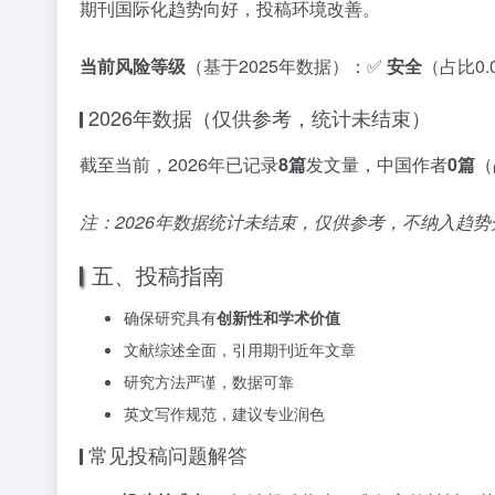
期刊国际化趋势向好，投稿环境改善。
当前风险等级
（基于2025年数据）：✅
安全
（占比0
2026年数据（仅供参考，统计未结束）
截至当前，2026年已记录
8篇
发文量，中国作者
0篇
（
注：2026年数据统计未结束，仅供参考，不纳入趋势
五、投稿指南
确保研究具有
创新性和学术价值
文献综述全面，引用期刊近年文章
研究方法严谨，数据可靠
英文写作规范，建议专业润色
常见投稿问题解答