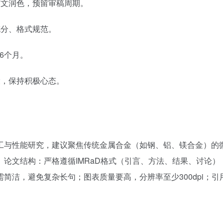
文润色，预留审稿周期。
分、格式规范。
6个月。
，保持积极心态。
工与性能研究，建议聚焦传统金属合金（如钢、铝、镁合金）的
论文结构：严格遵循IMRaD格式（引言、方法、结果、讨论）
洁，避免复杂长句；图表质量要高，分辨率至少300dpi；引用