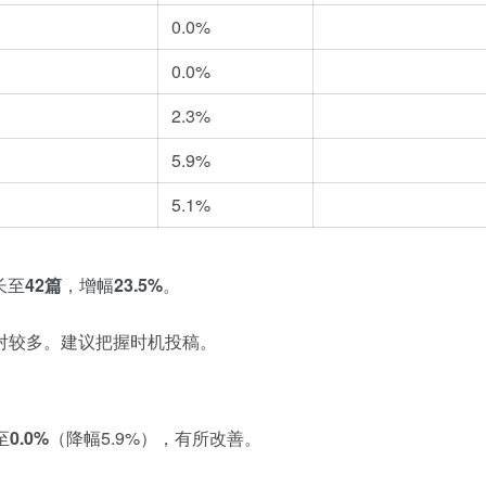
0.0%
0.0%
2.3%
5.9%
5.1%
长至
42篇
，增幅
23.5%
。
对较多。建议把握时机投稿。
至
0.0%
（降幅5.9%），有所改善。