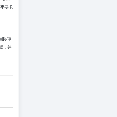
重率
要求
位国际审
版，并