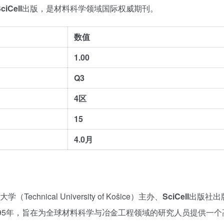
ciCell
出版，是材料科学领域国际权威期刊。
数值
1.00
Q3
4区
15
4.0月
hnical University of Košice）主办、
SciCell
出版社出
95年，旨在为全球材料科学与冶金工程领域的研究人员提供一个