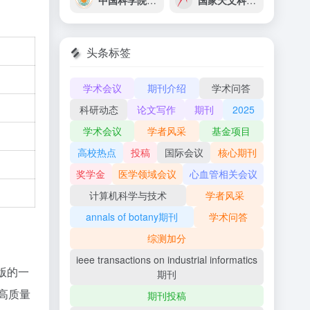
中国科学院地球化学研究所
国家天文科学数据中心
头条标签
学术会议
期刊介绍
学术问答
科研动态
论文写作
期刊
2025
学术会议
学者风采
基金项目
高校热点
投稿
国际会议
核心期刊
奖学金
医学领域会议
心血管相关会议
计算机科学与技术
学者风采
annals of botany期刊
学术问答
综测加分
ieee transactions on industrial informatics
版的一
期刊
高质量
期刊投稿