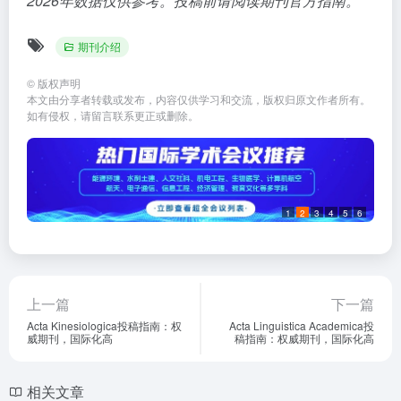
2026年数据仅供参考。投稿前请阅读期刊官方指南。
期刊介绍
©
版权声明
本文由分享者转载或发布，内容仅供学习和交流，版权归原文作者所有。
如有侵权，请留言联系更正或删除。
1
2
3
4
5
6
上一篇
下一篇
Acta Kinesiologica投稿指南：权
Acta Linguistica Academica投
威期刊，国际化高
稿指南：权威期刊，国际化高
相关文章