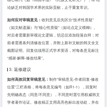
论缺乏对韩国学术界的实际贡献，止于重复常识。
如何应对审稿意见：
收到意见后先区分“技术性质疑”
（如文献遗漏）与“核心性质疑”（如论点定义模糊）。
对后者需重新审视论文逻辑，切忌仅添加段落自辩；对
前者需逐条列清修改位置，并附上新补文献的韩文全文
截图证明。回复信须用正式学术英语，对每条意见标注
“感谢-解释-修改结果”。
3. 返修建议
如何高效回复审稿意见：
制作“审稿意见-作者回复-修改
位置”三栏表格，将每条意见编号（如R1-1），回复时
先明确表态（同意/不同意），不同意时需引用权威韩文
学者著作论证。修改稿正文用高亮色标出改动处，并在