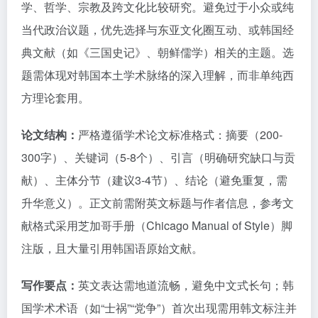
学、哲学、宗教及跨文化比较研究。避免过于小众或纯
当代政治议题，优先选择与东亚文化圈互动、或韩国经
典文献（如《三国史记》、朝鲜儒学）相关的主题。选
题需体现对韩国本土学术脉络的深入理解，而非单纯西
方理论套用。
论文结构：
严格遵循学术论文标准格式：摘要（200-
300字）、关键词（5-8个）、引言（明确研究缺口与贡
献）、主体分节（建议3-4节）、结论（避免重复，需
升华意义）。正文前需附英文标题与作者信息，参考文
献格式采用芝加哥手册（Chicago Manual of Style）脚
注版，且大量引用韩国语原始文献。
写作要点：
英文表达需地道流畅，避免中文式长句；韩
国学术术语（如“士祸”“党争”）首次出现需用韩文标注并