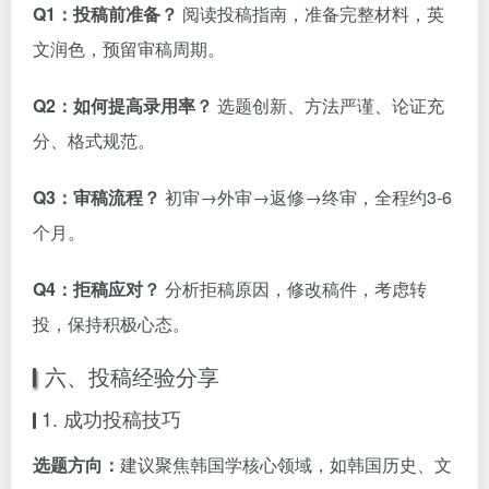
Q1：投稿前准备？
阅读投稿指南，准备完整材料，英
文润色，预留审稿周期。
Q2：如何提高录用率？
选题创新、方法严谨、论证充
分、格式规范。
Q3：审稿流程？
初审→外审→返修→终审，全程约3-6
个月。
Q4：拒稿应对？
分析拒稿原因，修改稿件，考虑转
投，保持积极心态。
六、投稿经验分享
1. 成功投稿技巧
选题方向：
建议聚焦韩国学核心领域，如韩国历史、文