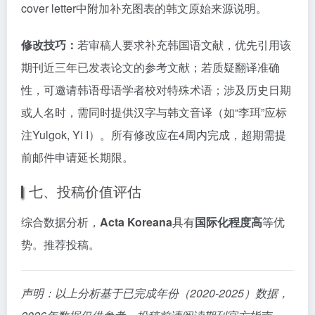
cover letter中附加补充图表的韩文原始来源说明。
修改技巧：
若审稿人要求补充韩国语文献，优先引用该
期刊近三年已发表论文的参考文献；若质疑翻译准确
性，可邀请韩语母语学者校对特殊术语；涉及历史日期
或人名时，需同时提供汉字与韩文音译（如“李珥”应标
注Yulgok, Yi I）。所有修改应在4周内完成，超期需提
前邮件申请延长期限。
七、投稿价值评估
综合数据分析，
Acta Koreana
具有
国际化程度高
等优
势。推荐投稿。
声明：以上分析基于已完成年份（2020-2025）数据，