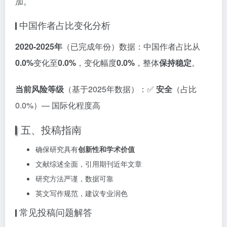
加。
中国作者占比变化分析
2020-2025年
（已完成年份）数据：中国作者占比从
0.0%
变化至
0.0%
，变化幅度
0.0%
，整体
保持稳定
。
当前风险等级
（基于2025年数据）：✅
安全
（占比
0.0%）— 国际化程度高
五、投稿指南
确保研究具有
创新性和学术价值
文献综述全面，引用期刊近年文章
研究方法严谨，数据可靠
英文写作规范，建议专业润色
常见投稿问题解答