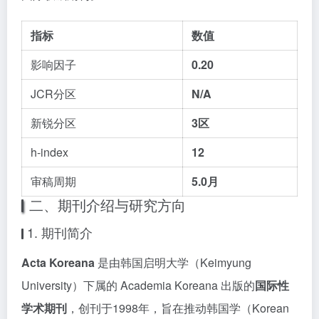
指标
数值
影响因子
0.20
JCR分区
N/A
新锐分区
3区
h-index
12
审稿周期
5.0月
二、期刊介绍与研究方向
1. 期刊简介
Acta Koreana
是由韩国启明大学（Keimyung
University）下属的 Academia Koreana 出版的
国际性
学术期刊
，创刊于1998年，旨在推动韩国学（Korean