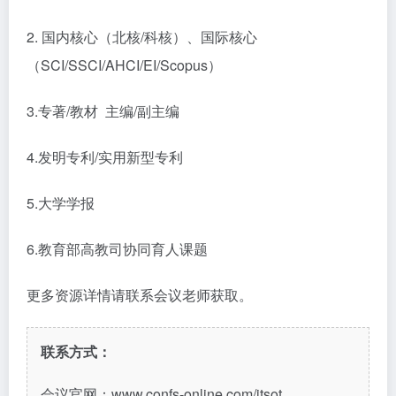
2. 国内核心（北核/科核）、国际核心
（SCI/SSCI/AHCI/EI/Scopus）
3.专著/教材 主编/副主编
4.发明专利/实用新型专利
5.大学学报
6.教育部高教司协同育人课题
更多资源详情请联系会议老师获取。
联系方式：
会议官网：www.confs-online.com/itsot