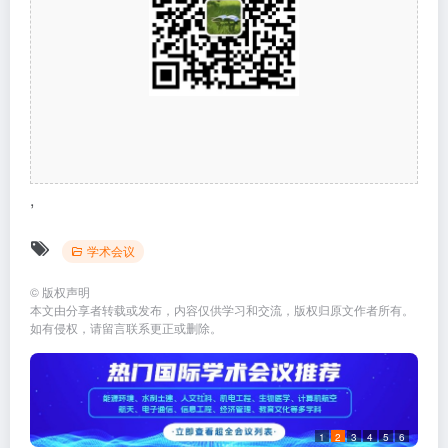
,
学术会议
©
版权声明
本文由分享者转载或发布，内容仅供学习和交流，版权归原文作者所有。
如有侵权，请留言联系更正或删除。
1
2
3
4
5
6