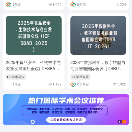
1年前
1,052
6天前
224
2025年食品安全、生物技术与
2026年数据科学，数字转型与
农业发展国际会议(ICFSBAD
商业智能国际会议（DSBIT
2025)
2026）
学术会议
学术会议
1年前
1,122
2个月前
1,022
1
2