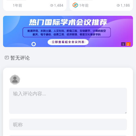
1年前
1,484
1年前
1,186
1
2
暂无评论