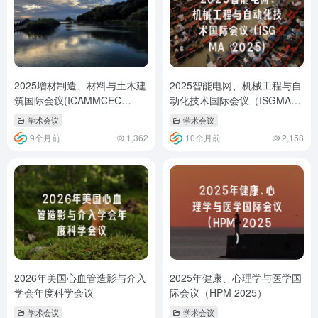
2025增材制造、材料与土木建
2025智能电网、机械工程与自
筑国际会议(ICAMMCEC
动化技术国际会议（ISGMA
2025)
2025）
学术会议
学术会议
9个月前
1,362
10个月前
2,158
2026年美国心血管造影与介入
2025年健康、心理学与医学国
学会年度科学会议
际会议（HPM 2025）
学术会议
学术会议