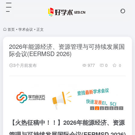
首页
•
学术会议
•
正文
2026年能源经济、资源管理与可持续发展国
际会议(EERMSD 2026)
3个月前发布
977
0
0
1
2
3
4
5
6
7
【火热征稿中！！】2026年能源经济、资源
管理与可持续发展国际会议(EERMSD 2026)