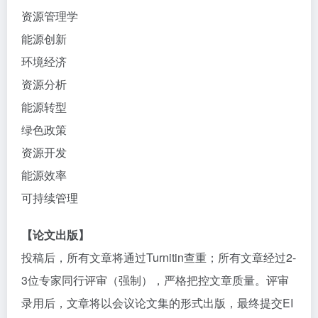
资源管理学
能源创新
环境经济
资源分析
能源转型
绿色政策
资源开发
能源效率
可持续管理
【论文出版】
投稿后，所有文章将通过Turnitin查重；所有文章经过2-
3位专家同行评审（强制），严格把控文章质量。评审
录用后，文章将以会议论文集的形式出版，最终提交EI