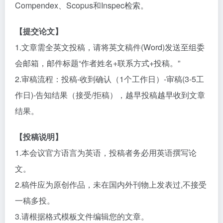
Compendex、Scopus和Inspec检索。
【提交论文】
1.文章需全英文投稿，请将英文稿件(Word)发送至组委
会邮箱，邮件标题“作者姓名+联系方式+投稿。”
2.审稿流程：投稿-收到确认（1个工作日）-审稿(3-5工
作日)-告知结果（接受/拒稿），越早投稿越早收到文章
结果。
【投稿说明】
1.本会议官方语言为英语，投稿者务必用英语撰写论
文。
2.稿件应为原创作品，未在国内外刊物上发表过,不接受
一稿多投。
3.请根据格式模板文件编辑您的文章。