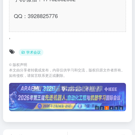
QQ：3928825776
,
学术会议
©
版权声明
本文由分享者转载或发布，内容仅供学习和交流，版权归原文作者所有。
如有侵权，请留言联系更正或删除。
1
2
3
4
5
6