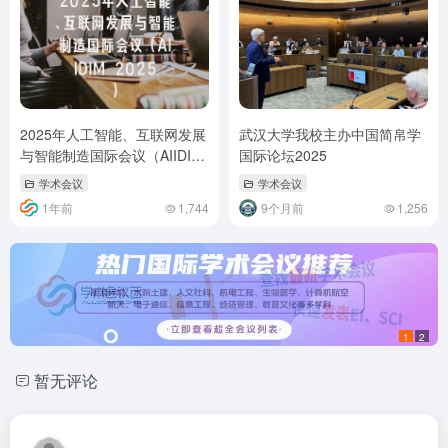
2025年人工智能、互联网发展
武汉大学我校主办中国简帛学
与智能制造国际会议（AIIDIM
国际论坛2025
2025）
学术会议
学术会议
1年前
1,744
9个月前
1,256
1
2
暂无评论