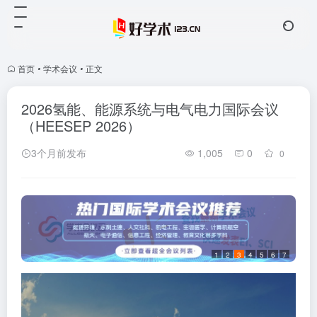
首页
•
学术会议
•
正文
2026氢能、能源系统与电气电力国际会议
（HEESEP 2026）
3个月前发布
1,005
0
0
1
2
3
4
5
6
7