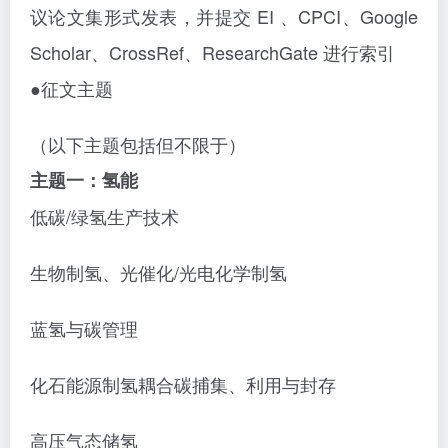
议论文集形式发表，并提交 EI 、CPCI、Google
Scholar、CrossRef、ResearchGate 进行索引
●征文主题
（以下主题包括但不限于）
主题一：氢能
低碳
/绿氢生产技术
生物制氢、光催化
/光电化学制氢
蓝氢与碳管理
化石能源制氢耦合碳捕集、利用与封存
高压气态储氢