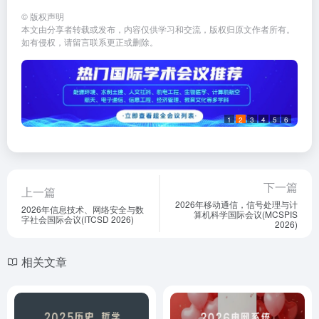
©
版权声明
本文由分享者转载或发布，内容仅供学习和交流，版权归原文作者所有。
如有侵权，请留言联系更正或删除。
1
2
3
4
5
6
下一篇
上一篇
2026年移动通信，信号处理与计
2026年信息技术、网络安全与数
算机科学国际会议(MCSPIS
字社会国际会议(ITCSD 2026)
2026)
相关文章