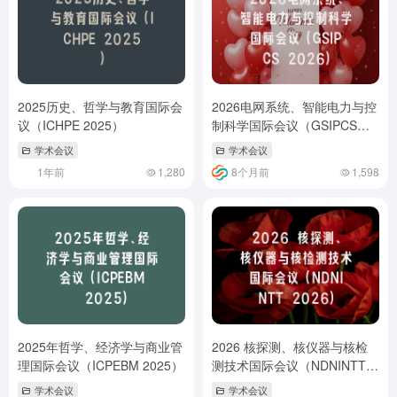
2025历史、哲学与教育国际会
2026电网系统、智能电力与控
议（ICHPE 2025）
制科学国际会议（GSIPCS
2026）
学术会议
学术会议
1年前
1,280
8个月前
1,598
2025年哲学、经济学与商业管
2026 核探测、核仪器与核检
理国际会议（ICPEBM 2025）
测技术国际会议（NDNINTT
2026）
学术会议
学术会议