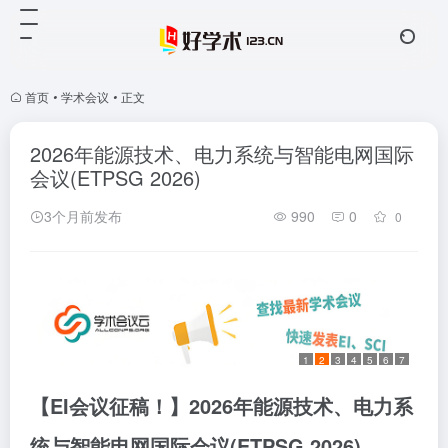
首页
•
学术会议
•
正文
2026年能源技术、电力系统与智能电网国际
会议(ETPSG 2026)
3个月前发布
990
0
0
1
2
3
4
5
6
7
【EI会议征稿！】2026年能源技术、电力系
统与智能电网国际会议(ETPSG 2026)