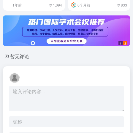
1年前
1,094
6个月前
833
1
2
暂无评论