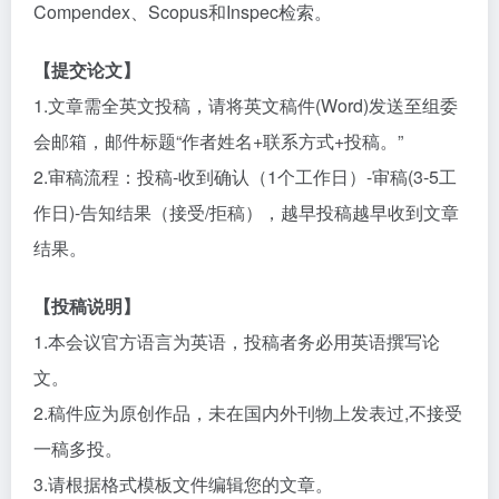
Compendex、Scopus和Inspec检索。
【提交论文】
1.文章需全英文投稿，请将英文稿件(Word)发送至组委
会邮箱，邮件标题“作者姓名+联系方式+投稿。”
2.审稿流程：投稿-收到确认（1个工作日）-审稿(3-5工
作日)-告知结果（接受/拒稿），越早投稿越早收到文章
结果。
【投稿说明】
1.本会议官方语言为英语，投稿者务必用英语撰写论
文。
2.稿件应为原创作品，未在国内外刊物上发表过,不接受
一稿多投。
3.请根据格式模板文件编辑您的文章。