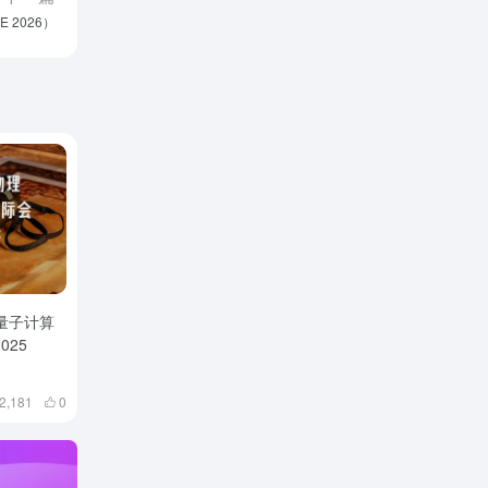
 2026）
与量子计算
025
2,181
0