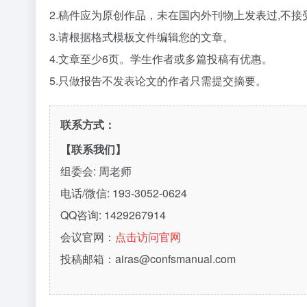
2.稿件应为原创作品，未在国内外刊物上发表过,不接
3.请根据格式模板文件编辑您的文章。
4.文章至少6页。学生作者或多篇投稿有优惠。
5.只做报告不发表论文的作者只需提交摘要。
联系方式：
【联系我们】
组委会: 周老师
电话/微信: 193-3052-0624
QQ咨询: 1429267914
会议官网：
点击访问官网
投稿邮箱：airas@confsmanual.com
,