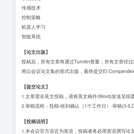
传感技术
控制策略
机器人学习
智能系统
【论文出版】
投稿后，所有文章将通过Turnitin查重；所有文章
将以会议论文集的形式出版，最终提交EI Compendex、
【提交论文】
1.文章需全英文投稿，请将英文稿件(Word)发送至
2.审稿流程：投稿-收到确认（1个工作日）-审稿(3
【投稿说明】
1.本会议官方语言为英语，投稿者务必用英语撰写论