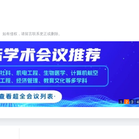
。如有侵权，请留言联系更正或删除。
1
2
3
4