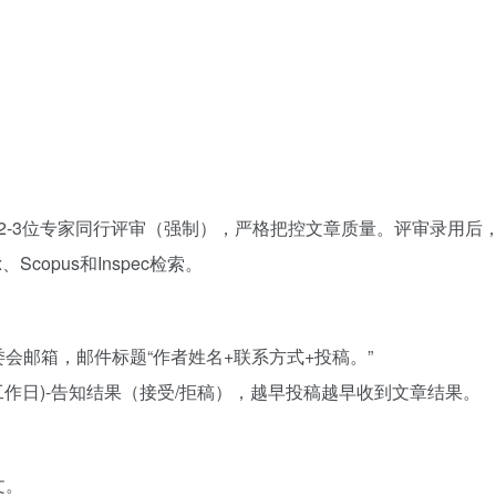
经过2-3位专家同行评审（强制），严格把控文章质量。评审录用后
Scopus和Inspec检索。
组委会邮箱，邮件标题“作者姓名+联系方式+投稿。”
-5工作日)-告知结果（接受/拒稿），越早投稿越早收到文章结果。
文。