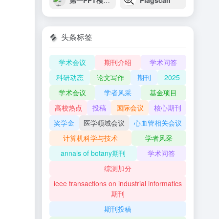
第一PPT模板网
Plagscan
头条标签
学术会议
期刊介绍
学术问答
科研动态
论文写作
期刊
2025
学术会议
学者风采
基金项目
高校热点
投稿
国际会议
核心期刊
奖学金
医学领域会议
心血管相关会议
计算机科学与技术
学者风采
annals of botany期刊
学术问答
综测加分
ieee transactions on industrial informatics
期刊
期刊投稿