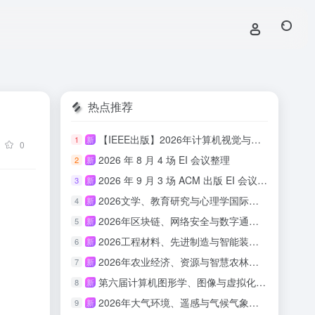
热点推荐
【IEEE出版】2026年计算机视觉与具身智能国际学术会议
1
新
0
2026 年 8 月 4 场 EI 会议整理
2
新
2026 年 9 月 3 场 ACM 出版 EI 会议汇总
3
新
2026文学、教育研究与心理学国际会议(ICLERP 2026)
4
新
2026年区块链、网络安全与数字通信国际会议（ICBCBC 2026）
5
新
2026工程材料、先进制造与智能装备国际会议（ICEMAMIE 2026）
6
新
2026年农业经济、资源与智慧农林国际学术会议（AERSAF 2026）
7
新
第六届计算机图形学、图像与虚拟化研究国际会议（ICCGIV 2026）
8
新
2026年大气环境、遥感与气候气象国际学术会议（AERSCM 2026）
9
新