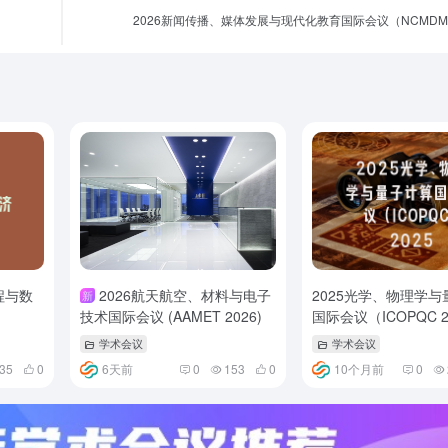
2026新闻传播、媒体发展与现代化教育国际会议（NCMDME
程与数
2026航天航空、材料与电子
2025光学、物理学
新
技术国际会议 (AAMET 2026)
国际会议（ICOPQC 2
学术会议
学术会议
235
0
6天前
0
153
0
10个月前
0