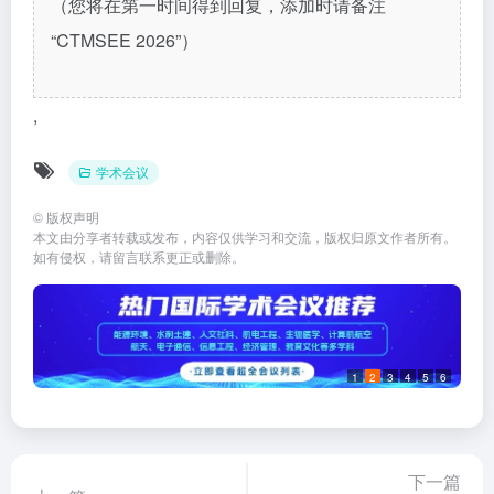
（您将在第一时间得到回复，添加时请备注
“CTMSEE 2026”）
,
学术会议
©
版权声明
本文由分享者转载或发布，内容仅供学习和交流，版权归原文作者所有。
如有侵权，请留言联系更正或删除。
1
2
3
4
5
6
下一篇