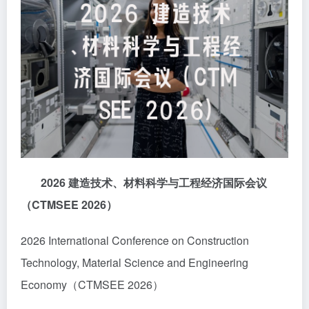
2026
建造技术、材料科学与工程经济国际会议
（
CTMSEE 2026
）
2026 International Conference on Construction
Technology, Material Science and Engineering
Economy（CTMSEE 2026）