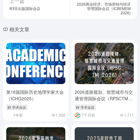
上一篇
2026商业经济、市场营销与经济
IEEE出版国际会议
管理国际会议（ICBEMEM
2026)
相关文章
第18届国际历史地理学家大会
2026道路规划、智慧城市与交
（ICHG2025）
通管理国际会议（RPSCTM
2026）
学术会议
学术会议
1年前
1,332
7个月前
1,711