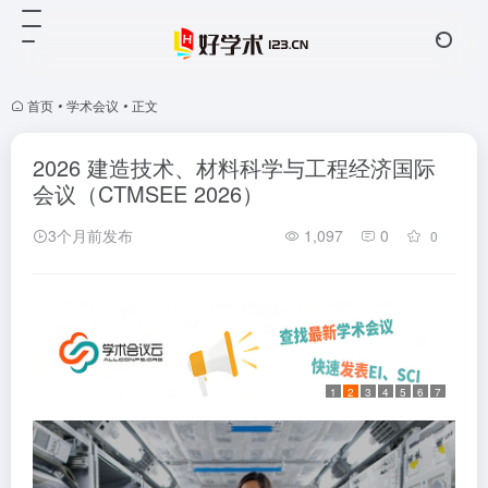
首页
•
学术会议
•
正文
2026 建造技术、材料科学与工程经济国际
会议（CTMSEE 2026）
3个月前发布
1,097
0
0
1
2
3
4
5
6
7