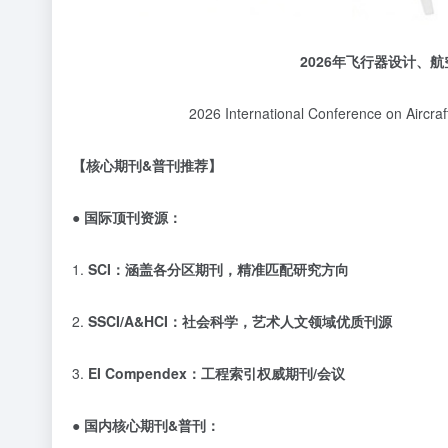
2026
年飞行器设计、航
2026 International Conference on Airc
【核心期刊
&普刊推荐】
● 国际顶刊资源：
1.
SCI：涵盖各分区期刊，精准匹配研究方向
2.
SSCI/A&HCI：社会科学，艺术人文领域优质刊源
3.
EI Compendex：工程索引权威期刊/会议
● 国内核心期刊&普刊：