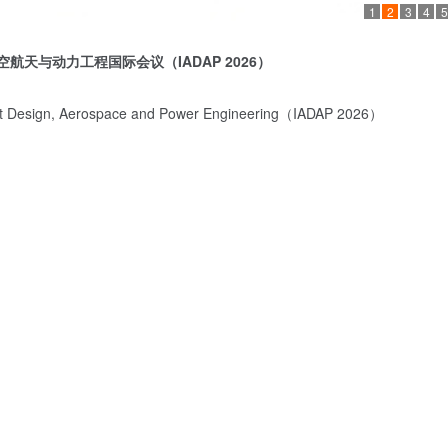
1
2
3
4
5
空航天与动力工程国际会议（
IADAP 2026
）
raft Design, Aerospace and Power Engineering（IADAP 2026）