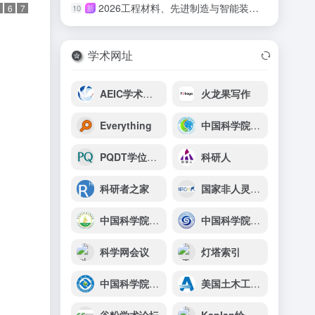
2026工程材料、先进制造与智能装备国际会议（ICEMAMIE 2026）
10
新
6
7
学术网址
AEIC学术交流中心
火龙果写作
Everything
中国科学院烟台海岸带研究所
PQDT学位论文全文数据库
科研人
科研者之家
国家非人灵长类实验动物资源库
中国科学院武汉植物园
中国科学院地质与地球物理研究所
科学网会议
灯塔索引
中国科学院重庆绿色智能技术研究院
美国土木工程师协会（ASCE）