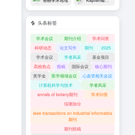
谷粉学术论坛
Kaplan绘图器
头条标签
学术会议
期刊介绍
学术问答
科研动态
论文写作
期刊
2025
学术会议
学者风采
基金项目
高校热点
投稿
国际会议
核心期刊
奖学金
医学领域会议
心血管相关会议
计算机科学与技术
学者风采
annals of botany期刊
学术问答
综测加分
ieee transactions on industrial informatics
期刊
期刊投稿