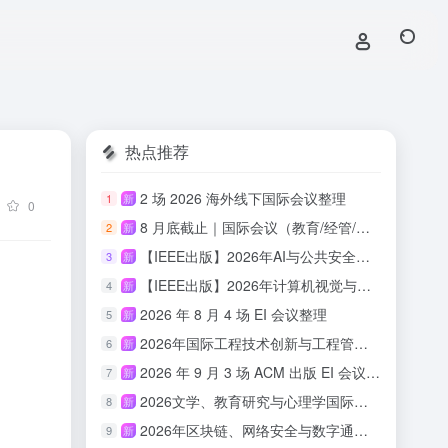
热点推荐
2 场 2026 海外线下国际会议整理
1
新
0
8 月底截止｜国际会议（教育/经管/心理/传媒/人文适用）
2
新
【IEEE出版】2026年AI与公共安全国际学术会议
3
新
【IEEE出版】2026年计算机视觉与具身智能国际学术会议
4
新
2026 年 8 月 4 场 EI 会议整理
5
新
2026年国际工程技术创新与工程管理研讨会 （ISETIM 2026）
6
新
2026 年 9 月 3 场 ACM 出版 EI 会议汇总
7
新
2026文学、教育研究与心理学国际会议(ICLERP 2026)
8
新
2026年区块链、网络安全与数字通信国际会议（ICBCBC 2026）
9
新