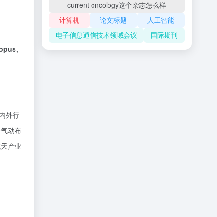
current oncology这个杂志怎么样
计算机
论文标题
人工智能
电子信息通信技术领域会议
国际期刊
opus、
海内外行
括气动布
航天产业