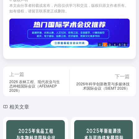
本文由分享者转载或发布，内容仅供学习和交流，版权归原文作者所有。
如有侵权，请留言联系更正或删除。
1
2
3
4
5
6
上一篇
下一篇
2026 农林工程、现代农业与生
2026年科学创新教育与多媒体技
态种植国际会议（AFEMAEP
术国际会议（SIEMT 2026）
2026）
相关文章