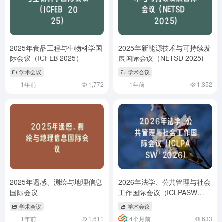
2025年食品工程与生物科学国
2025年新能源技术与可持续发
际会议（ICFEB 2025）
展国际会议（NETSD 2025)
学术会议
学术会议
1年前
1,772
1年前
1,352
2025年遥感、测绘与地理信息
2026年法学、公共管理与社会
国际会议
工作国际会议（ICLPASW
2026）
学术会议
学术会议
1年前
1,611
4个月前
633