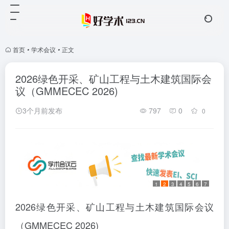
首页
•
学术会议
•
正文
2026绿色开采、矿山工程与土木建筑国际会
议（GMMECEC 2026)
3个月前发布
797
0
0
1
2
3
4
5
6
7
2026绿色开采、矿山工程与土木建筑国际会议
（GMMECEC 2026)