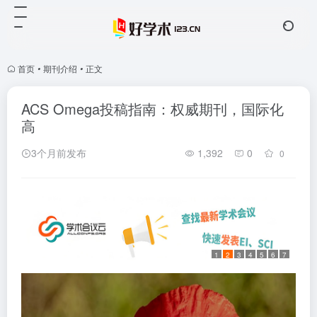
首页
•
期刊介绍
•
正文
ACS Omega投稿指南：权威期刊，国际化
高
3个月前发布
1,392
0
0
1
2
3
4
5
6
7