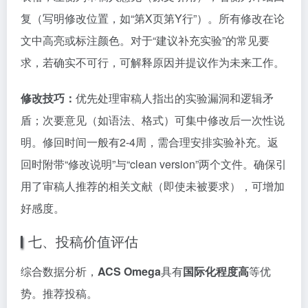
复（写明修改位置，如“第X页第Y行”）。所有修改在论
文中高亮或标注颜色。对于“建议补充实验”的常见要
求，若确实不可行，可解释原因并提议作为未来工作。
修改技巧：
优先处理审稿人指出的实验漏洞和逻辑矛
盾；次要意见（如语法、格式）可集中修改后一次性说
明。修回时间一般有2-4周，需合理安排实验补充。返
回时附带“修改说明”与“clean version”两个文件。确保引
用了审稿人推荐的相关文献（即使未被要求），可增加
好感度。
七、投稿价值评估
综合数据分析，
ACS Omega
具有
国际化程度高
等优
势。推荐投稿。