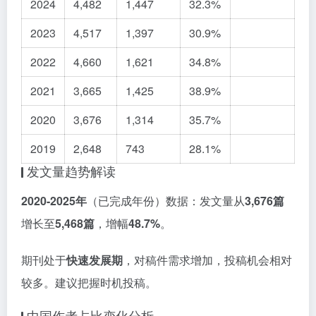
2024
4,482
1,447
32.3%
2023
4,517
1,397
30.9%
2022
4,660
1,621
34.8%
2021
3,665
1,425
38.9%
2020
3,676
1,314
35.7%
2019
2,648
743
28.1%
发文量趋势解读
2020-2025年
（已完成年份）数据：发文量从
3,676篇
增长至
5,468篇
，增幅
48.7%
。
期刊处于
快速发展期
，对稿件需求增加，投稿机会相对
较多。建议把握时机投稿。
中国作者占比变化分析