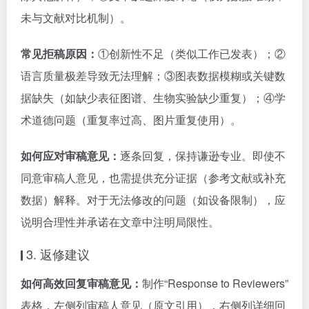
未与文献对比机制）。
常见拒稿原因：
①创新性不足（类似工作已发表）；②
语言质量极差导致无法理解；③图表数据模糊或关键数
据缺失（如缺少表征图谱、生物实验缺少重复）；④学
术道德问题（重复率过高、图片重复使用）。
如何应对审稿意见：
逐条回复，保持谦逊专业。即使不
同意审稿人意见，也需提供充分证据（参考文献或补充
数据）解释。对于无法修改的问题（如设备限制），应
说明合理性并承诺在文章中注明局限性。
3. 返修建议
如何高效回复审稿意见：
制作“Response to Reviewers”
表格，左侧列审稿人意见（原文引用），右侧列详细回