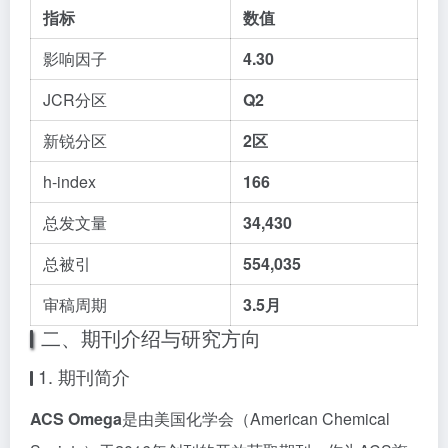
指标
数值
影响因子
4.30
JCR分区
Q2
新锐分区
2区
h-index
166
总发文量
34,430
总被引
554,035
审稿周期
3.5月
二、期刊介绍与研究方向
1. 期刊简介
ACS Omega
是由美国化学会（American Chemical