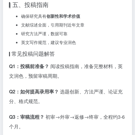
五、投稿指南
确保研究具有
创新性和学术价值
文献综述全面，引用期刊近年文章
研究方法严谨，数据可靠
英文写作规范，建议专业润色
常见投稿问题解答
Q1：投稿前准备？
阅读投稿指南，准备完整材料，英
文润色，预留审稿周期。
Q2：如何提高录用率？
选题创新、方法严谨、论证充
分、格式规范。
Q3：审稿流程？
初审→外审→返修→终审，全程约3-6
个月。