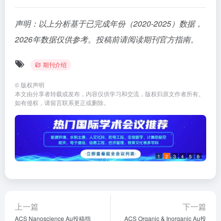
声明：以上分析基于已完成年份（2020-2025）数据，
2026年数据仅供参考。投稿前请阅读期刊官方指南。
期刊介绍
©
版权声明
本文由分享者转载或发布，内容仅供学习和交流，版权归原文作者所有。
如有侵权，请留言联系更正或删除。
1
2
3
4
5
6
上一篇
下一篇
ACS Nanoscience Au投稿指
ACS Organic & Inorganic Au投