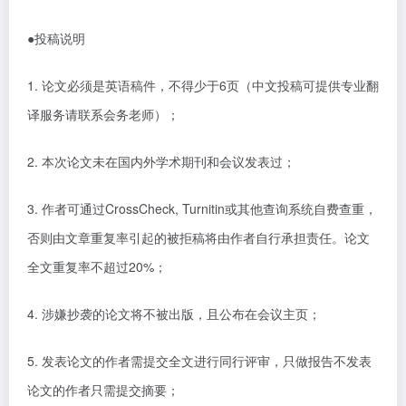
●
投稿说明
1.
论文必须是
英语
稿件，不得少于
6
页（中文投稿可提供专业翻
译服务请联系会务老师）；
2.
本次论文未在国内外学术期刊和会议发表过；
3.
作者可通过
CrossCheck, Turnitin
或其他查询系统自费查重，
否则由文章重复率引起的被拒稿将由作者自行承担责任。论文
全文重复率不超过
20%
；
4.
涉嫌抄袭的论文将不被出版，且公布在会议主页；
5.
发表论文的作者需提交全文进行同行评审，只做报告不发表
论文的作者只需提交摘要；