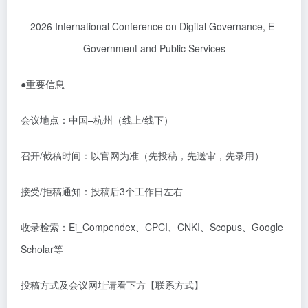
2026 International Conference on Digital Governance, E-
Government and Public Services
●
重要信息
会议地点：中国
–
杭州（线上
/
线下）
召开
/
截稿时间：以官网为准（先投稿，先送审，先录用）
接受
/
拒稿通知：投稿后
3
个工作日左右
收录检索：
Ei_Compendex
、
CPCI
、
CNKI
、
Scopus
、
Google
Scholar
等
投稿方式及会议网址请看下方【联系方式】