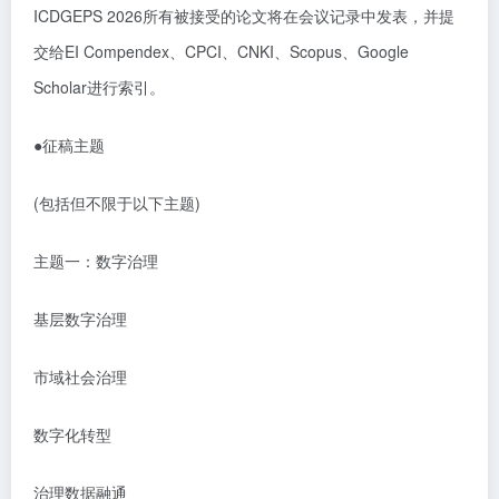
ICDGEPS 2026
所有被接受的论文将在会议记录中发表，并提
交给
EI Compendex
、
CPCI
、
CNKI
、
Scopus
、
Google
Scholar
进行索引。
●
征稿主题
(
包括但不限于以下主题
)
主题一：数字治理
基层数字治理
市域社会治理
数字化转型
治理数据融通