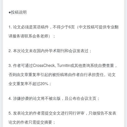
●
投稿说明
1.
论文必须是
英语
稿件，不得少于
6
页（中文投稿可提供专业翻
译服务请联系会务老师）；
2.
本次论文未在国内外学术期刊和会议发表过；
3.
作者可通过
CrossCheck, Turnitin
或其他查询系统自费查重，
否则由文章重复率引起的被拒稿将由作者自行承担责任。论文
全文重复率不超过
20%
；
4.
涉嫌抄袭的论文将不被出版，且公布在会议主页；
5.
发表论文的作者需提交全文进行同行评审，只做报告不发表
论文的作者只需提交摘要；