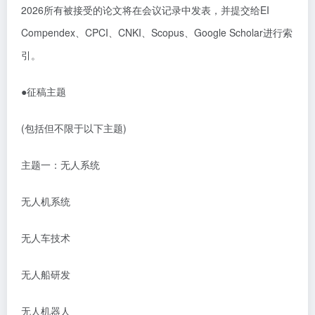
2026
所有被接受的论文将在会议记录中发表，并提交给
EI
Compendex
、
CPCI
、
CNKI
、
Scopus
、
Google Scholar
进行索
引。
●
征稿主题
(
包括但不限于以下主题
)
主题一：无人系统
无人机系统
无人车技术
无人船研发
无人机器人