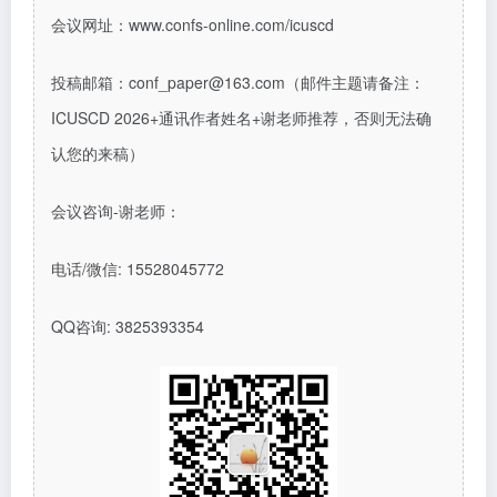
会议网址
：
www.confs-online.com/icuscd
投稿邮箱：
conf_paper@163.com
（邮件主题请备注：
ICUSCD 2026+
通讯作者姓名
+
谢老师推荐，否则无法确
认您的来稿
）
会议咨询
-谢老师：
电话/微信: 15528045772
QQ
咨询
: 3825393354