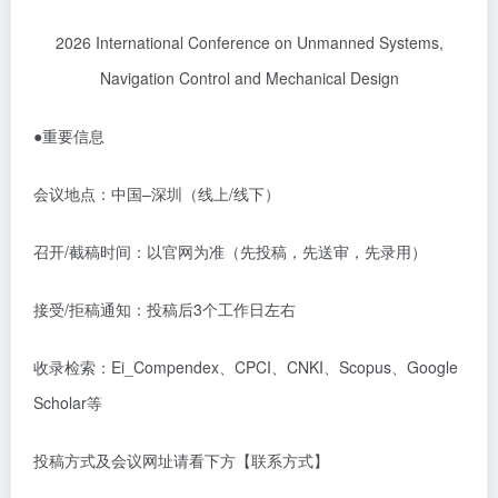
2026 International Conference on Unmanned Systems,
Navigation Control and Mechanical Design
●
重要信息
会议地点：中国
–
深圳（线上
/
线下）
召开
/
截稿时间：以官网为准（先投稿，先送审，先录用）
接受
/
拒稿通知：投稿后
3
个工作日左右
收录检索：
Ei_Compendex
、
CPCI
、
CNKI
、
Scopus
、
Google
Scholar
等
投稿方式及会议网址请看下方【联系方式】