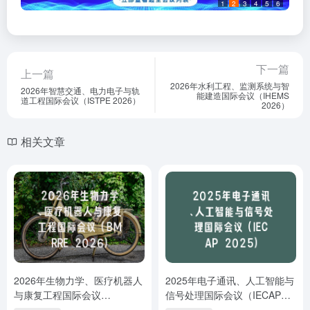
1
2
3
4
5
6
下一篇
上一篇
2026年水利工程、监测系统与智
2026年智慧交通、电力电子与轨
能建造国际会议（IHEMS
道工程国际会议（ISTPE 2026）
2026）
相关文章
2026年生物力学、医疗机器人
2025年电子通讯、人工智能与
与康复工程国际会议
信号处理国际会议（IECAP
（BMRRE 2026）
2025）