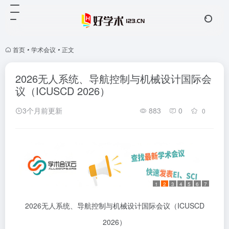
首页
•
学术会议
•
正文
2026无人系统、导航控制与机械设计国际会
议（ICUSCD 2026）
3个月前更新
883
0
0
1
2
3
4
5
6
7
2026无人系统、导航控制与机械设计国际会议（ICUSCD
2026）