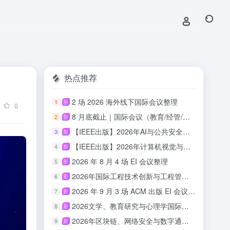
热点推荐
2 场 2026 海外线下国际会议整理
1
新
0
8 月底截止｜国际会议（教育/经管/心理/传媒/人文适用）
2
新
【IEEE出版】2026年AI与公共安全国际学术会议
3
新
【IEEE出版】2026年计算机视觉与具身智能国际学术会议
4
新
2026 年 8 月 4 场 EI 会议整理
5
新
2026年国际工程技术创新与工程管理研讨会 （ISETIM 2026）
6
新
2026 年 9 月 3 场 ACM 出版 EI 会议汇总
7
新
2026文学、教育研究与心理学国际会议(ICLERP 2026)
8
新
2026年区块链、网络安全与数字通信国际会议（ICBCBC 2026）
9
新