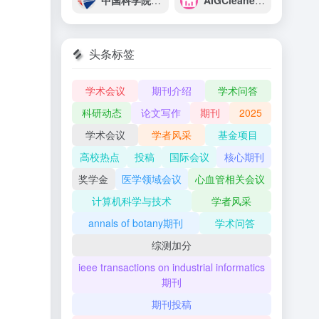
中国科学院西安光学精密机械研究所
AIGCleaner AIGC清理大师官网
头条标签
学术会议
期刊介绍
学术问答
科研动态
论文写作
期刊
2025
学术会议
学者风采
基金项目
高校热点
投稿
国际会议
核心期刊
奖学金
医学领域会议
心血管相关会议
计算机科学与技术
学者风采
annals of botany期刊
学术问答
综测加分
ieee transactions on industrial informatics
期刊
期刊投稿