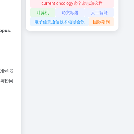
current oncology这个杂志怎么样
计算机
论文标题
人工智能
电子信息通信技术领域会议
国际期刊
opus、
工业机器
享与协同