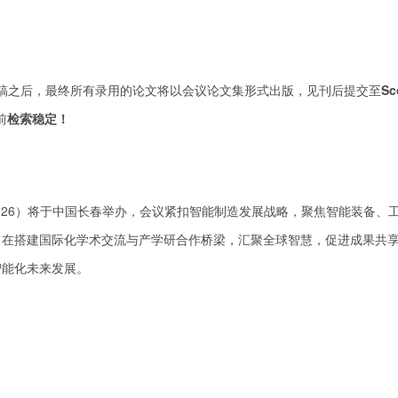
审稿之后，最终所有录用的论文将以会议论文集形式出版，见刊后提交至
Sc
前
检索稳定！
R 2026）将于中国长春举办，会议紧扣智能制造发展战略，聚焦智能装备、
旨在搭建国际化学术交流与产学研合作桥梁，汇聚全球智慧，促进成果共
智能化未来发展。