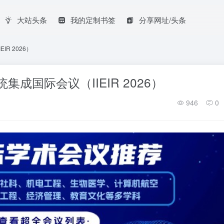
大站头条
我的定制书签
分享网址/头条
R 2026）
成国际会议（IIEIR 2026）
946
0