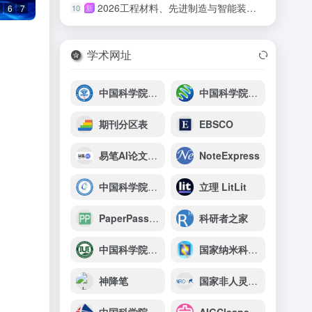
2026工程材料、先进制造与智能装备国际会议（ICEMAMIE 2026）
10
新
6
7
学术网址
中国科学院半导体研究所
中国科学院东北地理与农业生态研究所
期刊分区表
EBSCO
易笔AI论文写作
NoteExpress
中国科学院地理科学与资源研究所
立理 LitLit
PaperPass官网
科研者之家
中国科学院城市环境研究所
国家纳米科学中心
神降笔
国家非人灵长类实验动物资源库