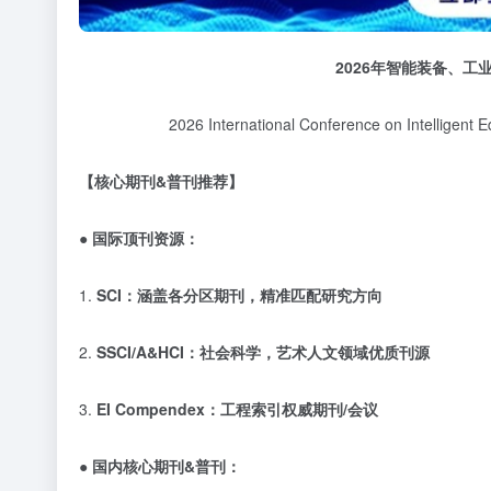
2026
年智能装备、工
2026 International Conference on Intelligent
【核心期刊
&普刊推荐】
● 国际顶刊资源：
1.
SCI：涵盖各分区期刊，精准匹配研究方向
2.
SSCI/A&HCI：社会科学，艺术人文领域优质刊源
3.
EI Compendex：工程索引权威期刊/会议
● 国内核心期刊&普刊：