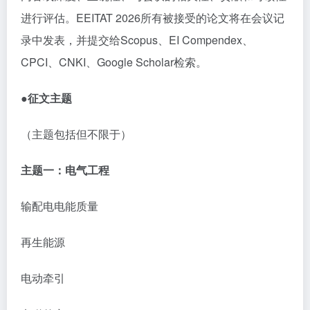
进行评估。
EEITAT 2026
所有被接受的论文将在会议记
录中发表，并提交给
Scopus
、
EI Compendex
、
CPCI
、
CNKI
、
Google Scholar
检索。
●征文主题
（主题包括但不限于）
主题一：电气工程
输配电电能质量
再生能源
电动牵引