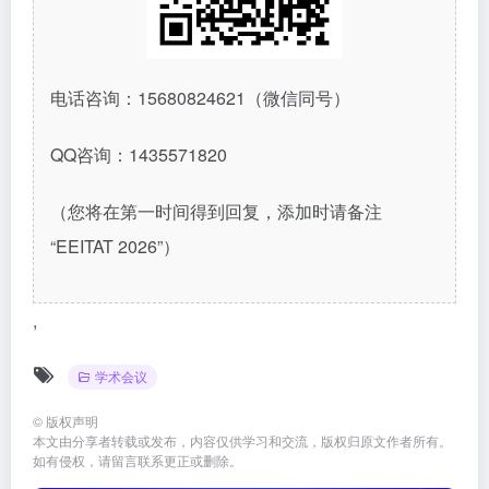
电话咨询：
15680824621
（微信同号）
QQ
咨询：
1435571820
（您将在第一时间得到回复，添加时请备注
“EEITAT 2026”）
,
学术会议
©
版权声明
本文由分享者转载或发布，内容仅供学习和交流，版权归原文作者所有。
如有侵权，请留言联系更正或删除。