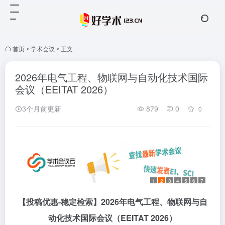
首页
•
学术会议
•
正文
2026年电气工程、物联网与自动化技术国际
会议（EEITAT 2026）
3个月前更新
879
0
0
1
2
3
4
5
6
7
【投稿优惠
-稳定检索】2026年电气工程、物联网与自
动化技术国际会议
（
EEITAT 2026
）