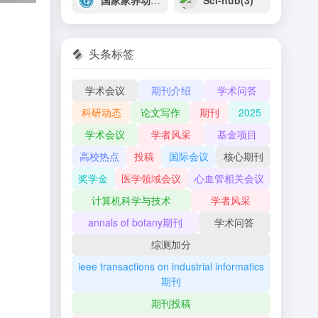
国家家养动物种质资源库
Sci-hub(3)
头条标签
学术会议
期刊介绍
学术问答
科研动态
论文写作
期刊
2025
学术会议
学者风采
基金项目
高校热点
投稿
国际会议
核心期刊
奖学金
医学领域会议
心血管相关会议
计算机科学与技术
学者风采
annals of botany期刊
学术问答
综测加分
ieee transactions on industrial informatics
期刊
期刊投稿