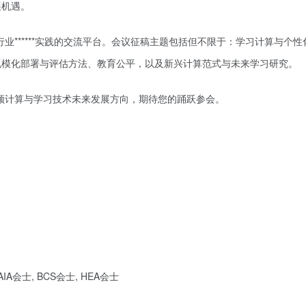
展机遇。
与行业******实践的交流平台。会议征稿主题包括但不限于：学习计算与个
规模化部署与评估方法、教育公平，以及新兴计算范式与未来学习研究。
性引领计算与学习技术未来发展方向，期待您的踊跃参会。
AAIA会士, BCS会士, HEA会士