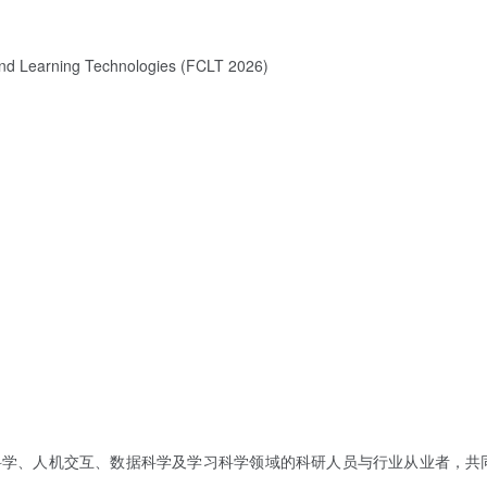
and Learning Technologies (FCLT 2026)
算机科学、人机交互、数据科学及学习科学领域的科研人员与行业从业者，共