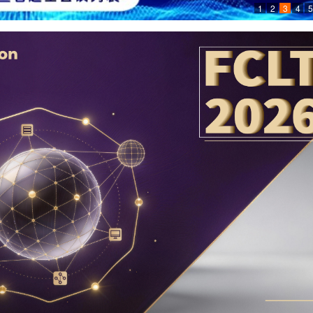
1
2
3
4
5