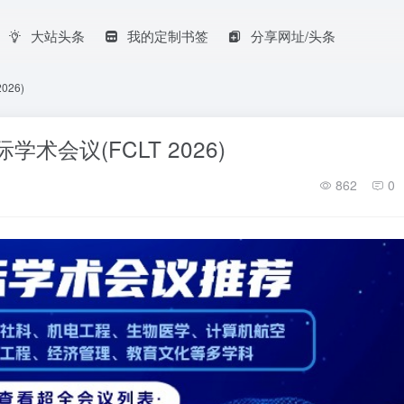
大站头条
我的定制书签
分享网址/头条
26)
术会议(FCLT 2026)
862
0