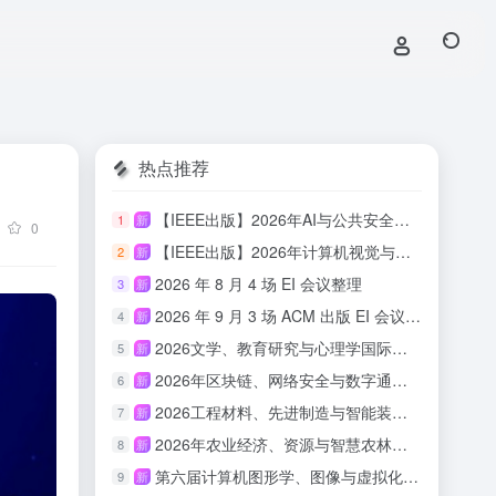
热点推荐
【IEEE出版】2026年AI与公共安全国际学术会议
1
新
0
【IEEE出版】2026年计算机视觉与具身智能国际学术会议
2
新
2026 年 8 月 4 场 EI 会议整理
3
新
2026 年 9 月 3 场 ACM 出版 EI 会议汇总
4
新
2026文学、教育研究与心理学国际会议(ICLERP 2026)
5
新
2026年区块链、网络安全与数字通信国际会议（ICBCBC 2026）
6
新
2026工程材料、先进制造与智能装备国际会议（ICEMAMIE 2026）
7
新
2026年农业经济、资源与智慧农林国际学术会议（AERSAF 2026）
8
新
第六届计算机图形学、图像与虚拟化研究国际会议（ICCGIV 2026）
9
新