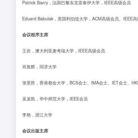
Patrick Siarry，
法国巴黎东克雷泰伊大学，
IEEE高级会员
Eduard Babulak，
美国利伯缇大学，
ACM高级会员、IEEE
会议程序主席
王岩，
澳大利亚麦考瑞大学，
IEEE高级会员
肖敦辉，同济大学
张景胜，
香港都会大学，
BCS会士、IMA会士、IET会士、HK
吴龙凯，
华中师范大学，
IEEE会员
李艳，浙江大学
会议出版主席