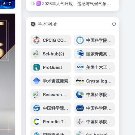
2026年大气环境、遥感与气候气象国际学术会议（AERSCM 2026）
10
新
6
7
学术网址
CPCIG CONFERENCE INTERNATIONAL
中国科学院地理科学与资源研究所
Sci-hub(2)
国家青藏高原科学数据中心
ProQuest
美国土木工程师学会（ASCE）
学术资源搜索
Crystallography Open Database（COD）
ResearchGate
中国科学院广州地球化学研究所
中国科学院计算技术研究所
中国科学院国家天文台
Periodic Table
中国科学院光电技术研究所