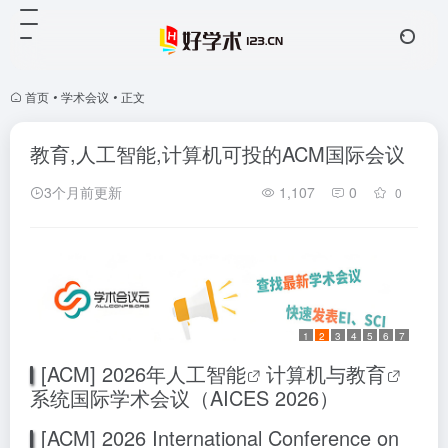
首页
•
学术会议
•
正文
教育,人工智能,计算机可投的ACM国际会议
3个月前更新
1,107
0
0
1
2
3
4
5
6
7
[ACM] 2026年
人工智能
计算机与
教育
系统国际学术会议（AICES 2026）
[ACM] 2026 International Conference on