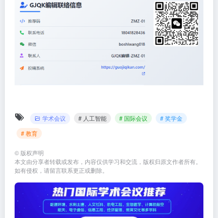
学术会议
# 人工智能
# 国际会议
# 奖学金
# 教育
©
版权声明
本文由分享者转载或发布，内容仅供学习和交流，版权归原文作者所有。
如有侵权，请留言联系更正或删除。