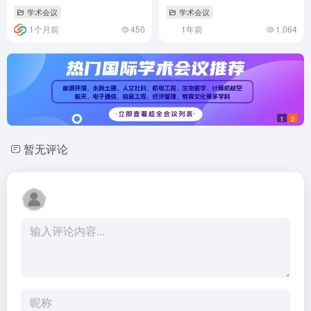
2026)
学术会议
学术会议
1个月前
450
1年前
1,064
1
2
暂无评论