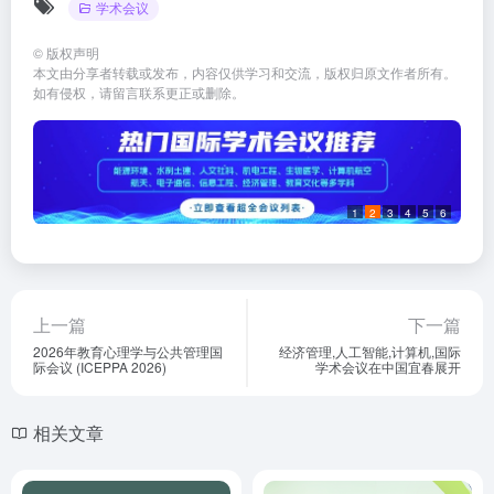
学术会议
©
版权声明
本文由分享者转载或发布，内容仅供学习和交流，版权归原文作者所有。
如有侵权，请留言联系更正或删除。
1
2
3
4
5
6
上一篇
下一篇
2026年教育心理学与公共管理国
经济管理,人工智能,计算机,国际
际会议 (ICEPPA 2026)
学术会议在中国宜春展开
相关文章