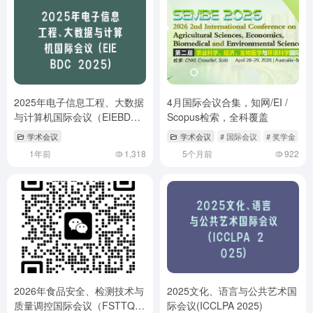
2025年电子信息工程、大数据
4月国际会议合集，知网/EI /
与计算机国际会议（EIEBDC
Scopus检索，全科覆盖
2025）
学术会议
学术会议
# 国际会议
# 奖学金
#
1年前
1,318
5个月前
922
2026年食品安全、检测技术与
2025文化、语言与公共艺术国
质量调控国际会议（FSTTQC
际会议(ICCLPA 2025)