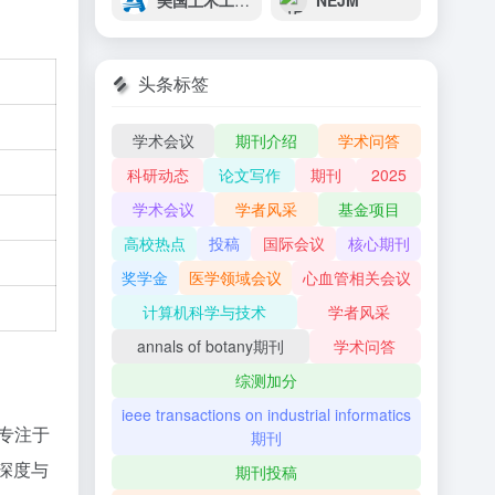
美国土木工程师协会（ASCE）
NEJM
头条标签
学术会议
期刊介绍
学术问答
科研动态
论文写作
期刊
2025
学术会议
学者风采
基金项目
高校热点
投稿
国际会议
核心期刊
奖学金
医学领域会议
心血管相关会议
计算机科学与技术
学者风采
annals of botany期刊
学术问答
综测加分
ieee transactions on industrial informatics
专注于
期刊
深度与
期刊投稿