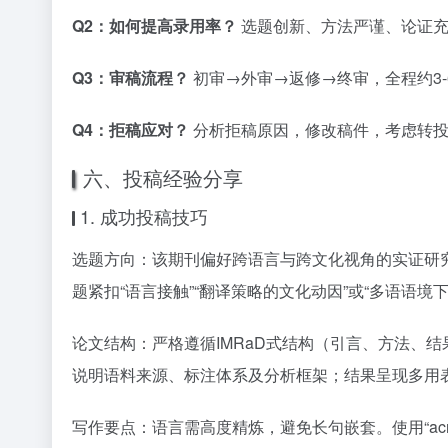
Q2：如何提高录用率？
选题创新、方法严谨、论证充
Q3：审稿流程？
初审→外审→返修→终审，全程约3-
Q4：拒稿应对？
分析拒稿原因，修改稿件，考虑转投
六、投稿经验分享
1. 成功投稿技巧
选题方向：该期刊偏好跨语言与跨文化视角的实证研
题紧扣“语言接触”“翻译策略的文化动因”或“多语语
论文结构：严格遵循IMRaD式结构（引言、方法、
说明语料来源、标注体系及分析框架；结果呈现多用表
写作要点：语言需高度精炼，避免长句嵌套。使用“across 