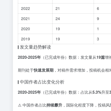
2022
21
6
2021
24
9
2020
19
1
2019
19
3
发文量趋势解读
2020-2025年
（已完成年份）数据：发文量从
19篇
增
期刊处于
快速发展期
，对稿件需求增加，投稿机会相
中国作者占比变化分析
2020-2025年
（已完成年份）数据：占比从
5.3%
升至
⚠️ 中国作者占比
持续攀升
，国际化程度下降，投稿风