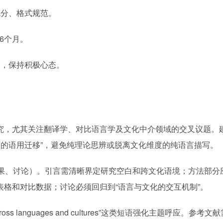
分、格式规范。
6个月。
，保持积极心态。
究，尤其关注翻译学、对比语言学及文化中介领域的交叉议题。
境下的语用迁移”，避免纯理论思辨或脱离文化维度的纯语言描写。
结果、讨论）。引言需清晰界定研究空白和跨文化语境；方法部分
格和对比数据；讨论必须回归到“语言与文化的交互机制”。
languages and cultures”这类短语强化主题呼应。参考文