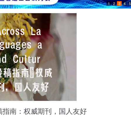
1
2
3
4
5
tures投稿指南：权威期刊，国人友好