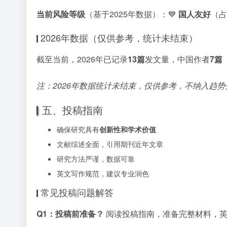
当前风险等级
（基于2025年数据）：💙
国人友好
（占
2026年数据（仅供参考，统计未结束）
截至当前，2026年已记录
13篇
发文量，中国作者
7篇
注：2026年数据统计未结束，仅供参考，不纳入趋势
五、投稿指南
确保研究具有
创新性和学术价值
文献综述全面，引用期刊近年文章
研究方法严谨，数据可靠
英文写作规范，建议专业润色
常见投稿问题解答
Q1：投稿前准备？
阅读投稿指南，准备完整材料，英