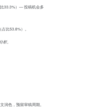
比33.3%）— 投稿机会多
（占比53.8%）。
分析。
文润色，预留审稿周期。