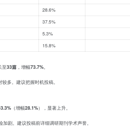
28.6%
37.5%
5.3%
15.8%
长至
33篇
，增幅
73.7%
。
对较多。建议把握时机投稿。
33.3%
（增幅
28.1%
），显著上升。
险加剧。建议投稿前详细调研期刊学术声誉。