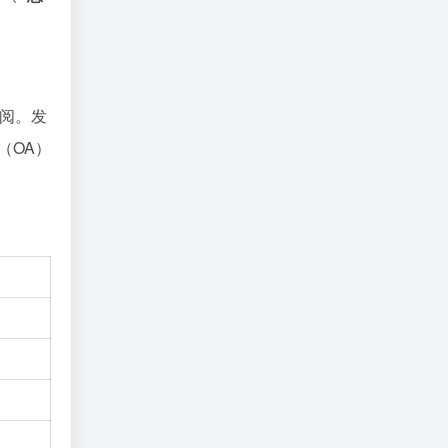
审阅。发
（OA）