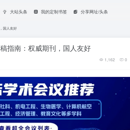
大站头条
我的定制书签
分享网址/头条
威期刊，国人友好
ltures投稿指南：权威期刊，国人友好
1,162
0