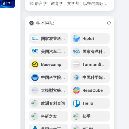
语言学，教育学，文学都可以投的国际期刊
10
6
7
学术网址
国家农业科学数据中心
Hiplot
美国汽车工程师学会（SAE）
国家海洋科学数据中心
Basecamp
Turnitin查重官网
中国科学院上海天文台
中国科学院武汉岩土力学研究所
大模型实验室Lab4AI
ReadCube
欧洲专利查询
Trello
科研之友
知乎