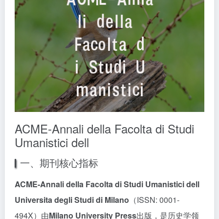
ACME-Annali della Facolta di Studi
Umanistici dell
一、期刊核心指标
ACME-Annali della Facolta di Studi Umanistici dell
Universita degli Studi di Milano
（ISSN: 0001-
494X）由
Milano University Press
出版，是历史学领