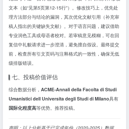
文本（如“见第5页第12-15行”）。修改技巧上，优先处
理方法部分与结论的漏洞，其次优化文献引用（补充审
稿人指出的关键缺失文献）。对于语言问题，建议借助
专业润色工具或母语者校对。若审稿意见模糊，可在回
复信中礼貌请求进一步澄清，避免擅自假设。最终提交
前，检查所有引文页码与注释格式的一致性，确保无低
级排版错误。
七、投稿价值评估
综合数据分析，
ACME-Annali della Facolta di Studi
Umanistici dell Universita degli Studi di Milano
具有
国际化程度高
等优势。推荐投稿。
声明：以上分析基于已完成年份（2020-2025）数据，