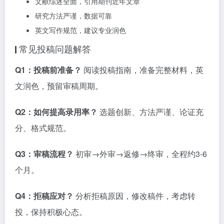
文献综述全面，引用期刊近年文章
研究方法严谨，数据可靠
英文写作规范，建议专业润色
常见投稿问题解答
Q1：投稿前准备？
阅读投稿指南，准备完整材料，英
文润色，预留审稿周期。
Q2：如何提高录用率？
选题创新、方法严谨、论证充
分、格式规范。
Q3：审稿流程？
初审→外审→返修→终审，全程约3-6
个月。
Q4：拒稿应对？
分析拒稿原因，修改稿件，考虑转
投，保持积极心态。