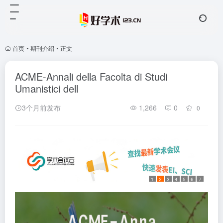
首页
•
期刊介绍
•
正文
ACME-Annali della Facolta di Studi
Umanistici dell
3个月前发布
1,266
0
0
1
2
3
4
5
6
7