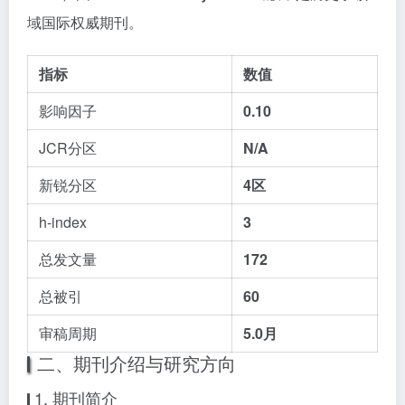
域国际权威期刊。
指标
数值
影响因子
0.10
JCR分区
N/A
新锐分区
4区
h-index
3
总发文量
172
总被引
60
审稿周期
5.0月
二、期刊介绍与研究方向
1. 期刊简介