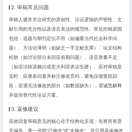
2. 审稿常见问题
审稿人通常关注研究的原创性、论证逻辑的严密性、文
献引用的充分性以及语言表达的规范性。常见拒稿原因
包括：选题与期刊定位不符（如偏重当代社会科学问
题）、方法论薄弱（如缺乏一手文献支撑）、论文结构
松散（如讨论部分未回应前期问题）、语言质量不足
（如语法错误频出或意大利语表达生硬）。应对审稿意
见时，应逐条回复并标注修改页码，避免仅做笼统回
应；若遇无法修改的部分（如数据缺失），需诚恳解释
并提供替代性论证方案。
3. 返修建议
高效回复审稿意见的核心在于结构化呈现：先将所有意
见编号，逐一说明“已修改”或“未修改”，并引用具体修改