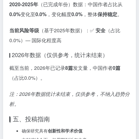
2020-2025年
（已完成年份）数据：中国作者占比从
0.0%
变化至
0.0%
，变化幅度
0.0%
，整体
保持稳定
。
当前风险等级
（基于2025年数据）：✅
安全
（占比
0.0%）— 国际化程度高
2026年数据（仅供参考，统计未结束）
截至当前，2026年已记录
8篇
发文量，中国作者
0篇
（占比0.0%）。
注：2026年数据统计未结束，仅供参考，不纳入趋势分
析。
五、投稿指南
确保研究具有
创新性和学术价值