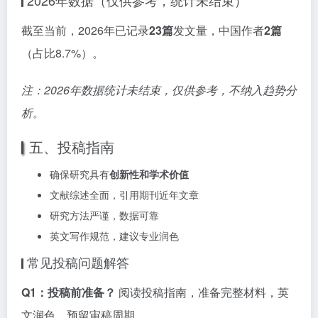
2026年数据（仅供参考，统计未结束）
截至当前，2026年已记录
23篇
发文量，中国作者
2篇
（占比8.7%）。
注：2026年数据统计未结束，仅供参考，不纳入趋势分
析。
五、投稿指南
确保研究具有
创新性和学术价值
文献综述全面，引用期刊近年文章
研究方法严谨，数据可靠
英文写作规范，建议专业润色
常见投稿问题解答
Q1：投稿前准备？
阅读投稿指南，准备完整材料，英
文润色，预留审稿周期。