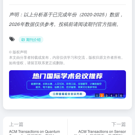
声明：以上分析基于已完成年份（2020-2025）数据，
2026年数据仅供参考。投稿前请阅读期刊官方指南。
期刊介绍
©
版权声明
本文由分享者转载或发布，内容仅供学习和交流，版权归原文作者所有。
如有侵权，请留言联系更正或删除。
1
2
3
4
5
6
上一篇
下一篇
ACM Transactions on Quantum
ACM Transactions on Sensor