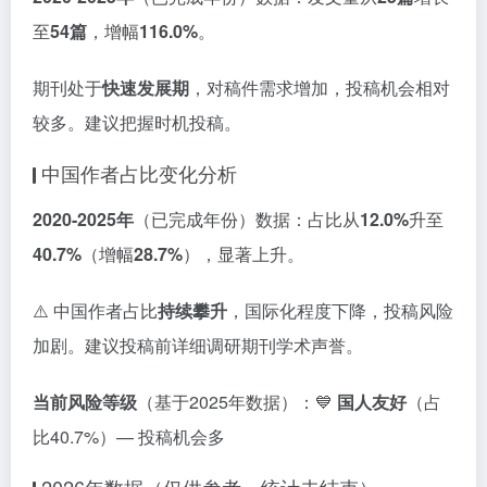
至
54篇
，增幅
116.0%
。
期刊处于
快速发展期
，对稿件需求增加，投稿机会相对
较多。建议把握时机投稿。
中国作者占比变化分析
2020-2025年
（已完成年份）数据：占比从
12.0%
升至
40.7%
（增幅
28.7%
），显著上升。
⚠️ 中国作者占比
持续攀升
，国际化程度下降，投稿风险
加剧。建议投稿前详细调研期刊学术声誉。
当前风险等级
（基于2025年数据）：💙
国人友好
（占
比40.7%）— 投稿机会多