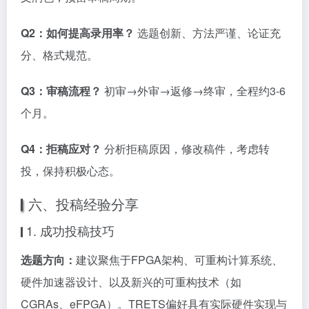
Q2：如何提高录用率？
选题创新、方法严谨、论证充
分、格式规范。
Q3：审稿流程？
初审→外审→返修→终审，全程约3-6
个月。
Q4：拒稿应对？
分析拒稿原因，修改稿件，考虑转
投，保持积极心态。
六、投稿经验分享
1. 成功投稿技巧
选题方向：
建议聚焦于FPGA架构、可重构计算系统、
硬件加速器设计、以及新兴的可重构技术（如
CGRAs、eFPGA）。TRETS偏好具有实际硬件实现与