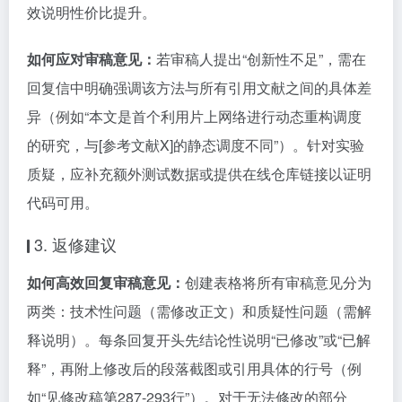
效说明性价比提升。
如何应对审稿意见：
若审稿人提出“创新性不足”，需在
回复信中明确强调该方法与所有引用文献之间的具体差
异（例如“本文是首个利用片上网络进行动态重构调度
的研究，与[参考文献X]的静态调度不同”）。针对实验
质疑，应补充额外测试数据或提供在线仓库链接以证明
代码可用。
3. 返修建议
如何高效回复审稿意见：
创建表格将所有审稿意见分为
两类：技术性问题（需修改正文）和质疑性问题（需解
释说明）。每条回复开头先结论性说明“已修改”或“已解
释”，再附上修改后的段落截图或引用具体的行号（例
如“见修改稿第287-293行”）。对于无法修改的部分