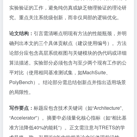
实验验证的工作，避免纯仿真或缺乏物理验证的理论研
究。重点关注系统级创新，而非仅局部的逻辑优化。
论文结构：
引言需清晰点明现有方法的性能瓶颈，并明
确列出本文的三个具体贡献点（建议使用编号）。方法
论部分应包含高层系统框图与关键模块的伪代码或详细
算法描述。实验部分必须包含与至少两个现有工作的公
平对比（使用相同基准测试集，如MachSuite、
PolyBench）。结论部分需总结创新点并指出适用场景
的局限性。
写作要点：
标题应包含技术关键词（如“Architecture”、
“Accelerator”）。摘要中必须量化核心指标（如“相比基
准方法降低40%的能耗”）。正文需注意与TRETS的学