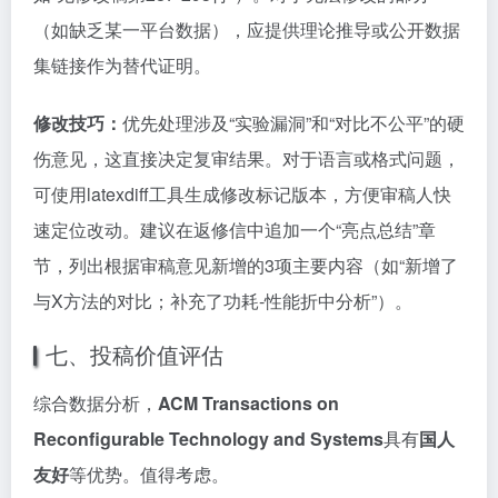
（如缺乏某一平台数据），应提供理论推导或公开数据
集链接作为替代证明。
修改技巧：
优先处理涉及“实验漏洞”和“对比不公平”的硬
伤意见，这直接决定复审结果。对于语言或格式问题，
可使用latexdiff工具生成修改标记版本，方便审稿人快
速定位改动。建议在返修信中追加一个“亮点总结”章
节，列出根据审稿意见新增的3项主要内容（如“新增了
与X方法的对比；补充了功耗-性能折中分析”）。
七、投稿价值评估
综合数据分析，
ACM Transactions on
Reconfigurable Technology and Systems
具有
国人
友好
等优势。值得考虑。