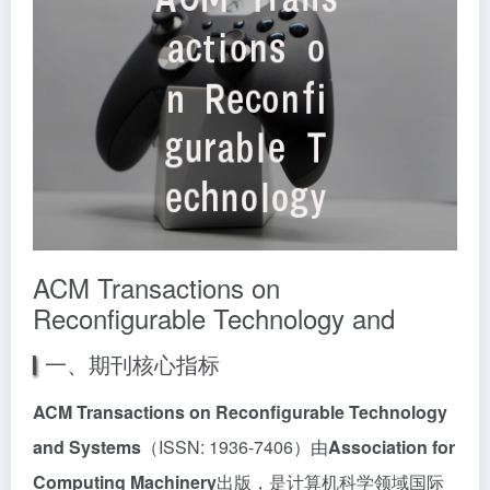
ACM Transactions on
Reconfigurable Technology and
一、期刊核心指标
ACM Transactions on Reconfigurable Technology
and Systems
（ISSN: 1936-7406）由
Association for
Computing Machinery
出版，是计算机科学领域国际