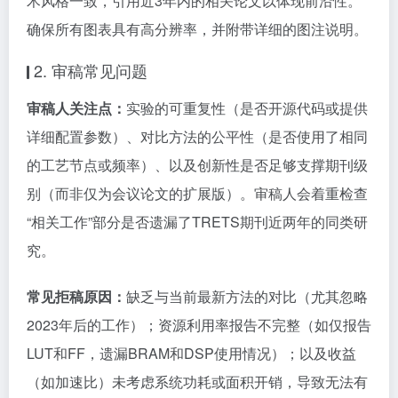
术风格一致，引用近3年内的相关论文以体现前沿性。
确保所有图表具有高分辨率，并附带详细的图注说明。
2. 审稿常见问题
审稿人关注点：
实验的可重复性（是否开源代码或提供
详细配置参数）、对比方法的公平性（是否使用了相同
的工艺节点或频率）、以及创新性是否足够支撑期刊级
别（而非仅为会议论文的扩展版）。审稿人会着重检查
“相关工作”部分是否遗漏了TRETS期刊近两年的同类研
究。
常见拒稿原因：
缺乏与当前最新方法的对比（尤其忽略
2023年后的工作）；资源利用率报告不完整（如仅报告
LUT和FF，遗漏BRAM和DSP使用情况）；以及收益
（如加速比）未考虑系统功耗或面积开销，导致无法有