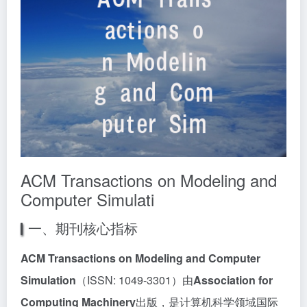
ACM Transactions on Modeling and
Computer Simulati
一、期刊核心指标
ACM Transactions on Modeling and Computer
Simulation
（ISSN: 1049-3301）由
Association for
Computing Machinery
出版，是计算机科学领域国际