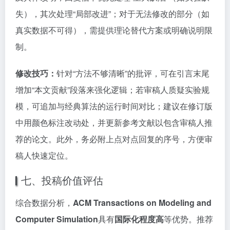
失），其次处理“局部改进”；对于无法修改的部分（如
真实数据不可得），需提供理论替代方案或明确说明限
制。
修改技巧：
针对“方法不够清晰”的批评，可在引言末尾
增加“本文贡献”段落来强化逻辑；若审稿人质疑实验规
模，可追加与经典算法的运行时间对比；建议在修订版
中用颜色标注改动处，并更新参考文献以包含审稿人推
荐的论文。此外，务必附上点对点回复的序号，方便审
稿人快速定位。
七、投稿价值评估
综合数据分析，
ACM Transactions on Modeling and
Computer Simulation
具有
国际化程度高
等优势。推荐