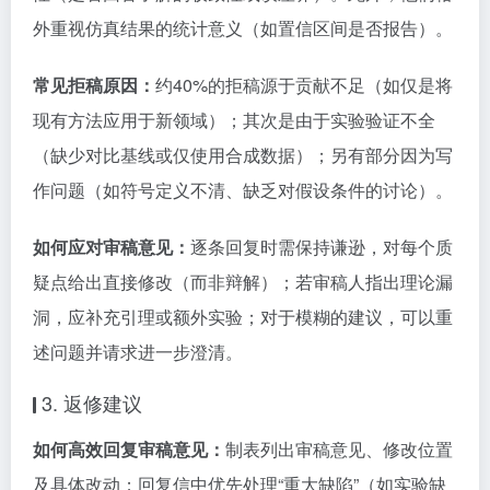
外重视仿真结果的统计意义（如置信区间是否报告）。
常见拒稿原因：
约40%的拒稿源于贡献不足（如仅是将
现有方法应用于新领域）；其次是由于实验验证不全
（缺少对比基线或仅使用合成数据）；另有部分因为写
作问题（如符号定义不清、缺乏对假设条件的讨论）。
如何应对审稿意见：
逐条回复时需保持谦逊，对每个质
疑点给出直接修改（而非辩解）；若审稿人指出理论漏
洞，应补充引理或额外实验；对于模糊的建议，可以重
述问题并请求进一步澄清。
3. 返修建议
如何高效回复审稿意见：
制表列出审稿意见、修改位置
及具体改动；回复信中优先处理“重大缺陷”（如实验缺