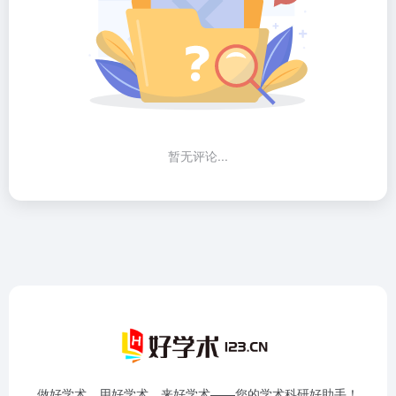
暂无评论...
做好学术，用好学术，来好学术——您的学术科研好助手！