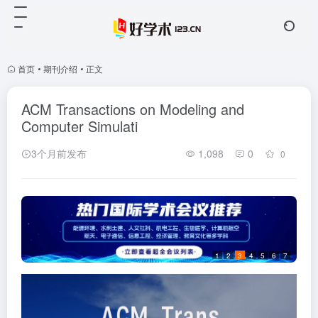
首页
•
期刊介绍
•
正文
ACM Transactions on Modeling and
Computer Simulati
3个月前发布
1,098
0
0
1
2
3
4
5
6
7