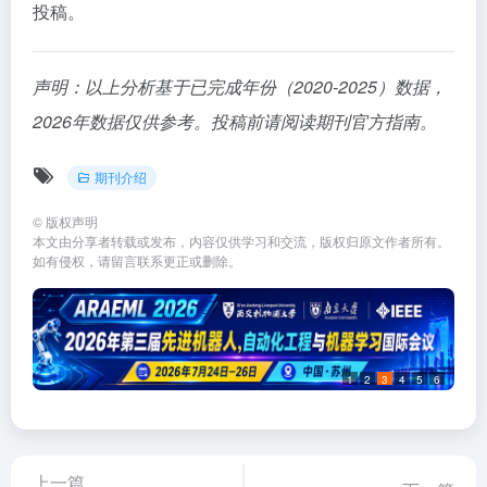
投稿。
声明：以上分析基于已完成年份（2020-2025）数据，
2026年数据仅供参考。投稿前请阅读期刊官方指南。
期刊介绍
©
版权声明
本文由分享者转载或发布，内容仅供学习和交流，版权归原文作者所有。
如有侵权，请留言联系更正或删除。
1
2
3
4
5
6
上一篇