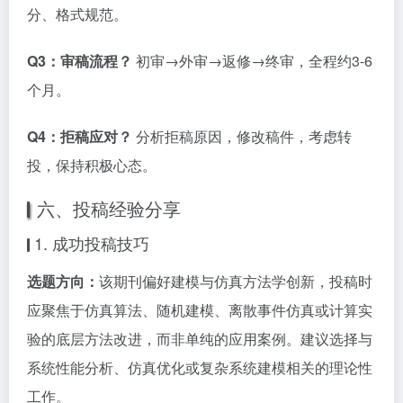
分、格式规范。
Q3：审稿流程？
初审→外审→返修→终审，全程约3-6
个月。
Q4：拒稿应对？
分析拒稿原因，修改稿件，考虑转
投，保持积极心态。
六、投稿经验分享
1. 成功投稿技巧
选题方向：
该期刊偏好建模与仿真方法学创新，投稿时
应聚焦于仿真算法、随机建模、离散事件仿真或计算实
验的底层方法改进，而非单纯的应用案例。建议选择与
系统性能分析、仿真优化或复杂系统建模相关的理论性
工作。