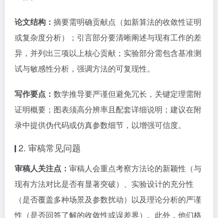
论文结构：
摘要需明确贡献点（如新算法的收敛性证明
或复杂度分析）；引言部分要清晰阐述与现有工作的差
异，并列出三项以上核心贡献；实验部分需包含基准测
试与敏感性分析，强调方法的可复现性。
写作要点：
数学推导要严谨但避免冗长，关键定理需附
证明概要；图表须高分辨率且配套详细说明；建议在附
录中提供伪代码或仿真参数细节，以增强可信度。
2. 审稿常见问题
审稿人关注点：
审稿人会重点考察方法论的新颖性（与
现有方法对比是否有显著突破）、实验设计的充分性
（是否覆盖多种场景及参数扰动）以及理论分析的严谨
性（是否回答了解的收敛性或误差界）。此外，他们格