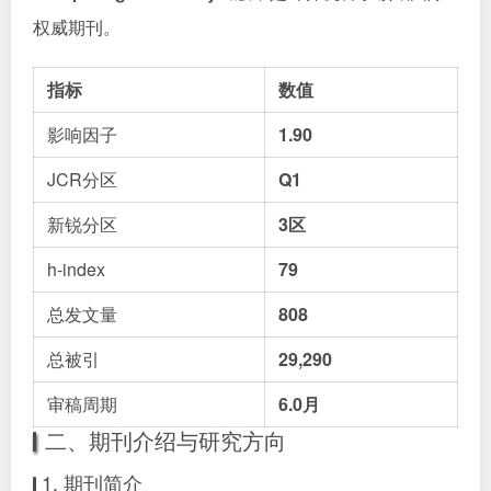
权威期刊。
指标
数值
影响因子
1.90
JCR分区
Q1
新锐分区
3区
h-index
79
总发文量
808
总被引
29,290
审稿周期
6.0月
二、期刊介绍与研究方向
1. 期刊简介