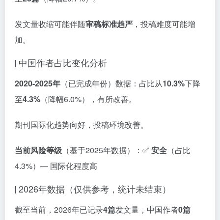
发文量收缩可能伴随
审稿标准趋严
，投稿难度可能增
加。
中国作者占比变化分析
2020-2025年
（已完成年份）数据：占比从
10.3%
下降
至
4.3%
（降幅6.0%），有所改善。
期刊国际化趋势向好，投稿环境改善。
当前风险等级
（基于2025年数据）：✅
安全
（占比
4.3%）— 国际化程度高
2026年数据（仅供参考，统计未结束）
截至当前，2026年已记录
4篇
发文量，中国作者
0篇