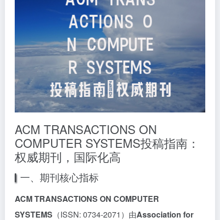
ACM TRANSACTIONS ON
COMPUTER SYSTEMS投稿指南：
权威期刊，国际化高
一、期刊核心指标
ACM TRANSACTIONS ON COMPUTER
SYSTEMS
（ISSN: 0734-2071）由
Association for