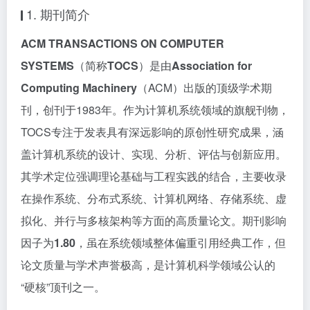
1. 期刊简介
ACM TRANSACTIONS ON COMPUTER
SYSTEMS
（简称
TOCS
）是由
Association for
Computing Machinery
（ACM）出版的顶级学术期
刊，创刊于1983年。作为计算机系统领域的旗舰刊物，
TOCS专注于发表具有深远影响的原创性研究成果，涵
盖计算机系统的设计、实现、分析、评估与创新应用。
其学术定位强调理论基础与工程实践的结合，主要收录
在操作系统、分布式系统、计算机网络、存储系统、虚
拟化、并行与多核架构等方面的高质量论文。期刊影响
因子为
1.80
，虽在系统领域整体偏重引用经典工作，但
论文质量与学术声誉极高，是计算机科学领域公认的
“硬核”顶刊之一。