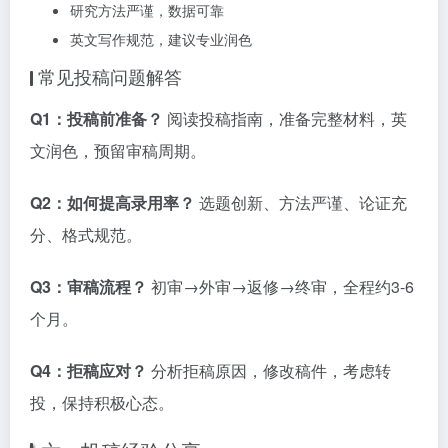
研究方法严谨，数据可靠
英文写作规范，建议专业润色
常见投稿问题解答
Q1：投稿前准备？
阅读投稿指南，准备完整材料，英
文润色，预留审稿周期。
Q2：如何提高录用率？
选题创新、方法严谨、论证充
分、格式规范。
Q3：审稿流程？
初审→外审→返修→终审，全程约3-6
个月。
Q4：拒稿应对？
分析拒稿原因，修改稿件，考虑转
投，保持积极心态。