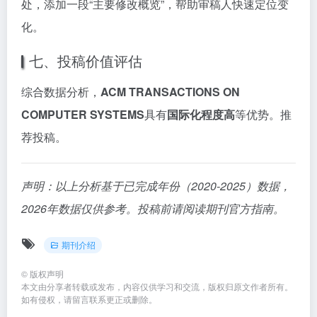
处，添加一段“主要修改概览”，帮助审稿人快速定位变
化。
七、投稿价值评估
综合数据分析，
ACM TRANSACTIONS ON
COMPUTER SYSTEMS
具有
国际化程度高
等优势。推
荐投稿。
声明：以上分析基于已完成年份（2020-2025）数据，
2026年数据仅供参考。投稿前请阅读期刊官方指南。
期刊介绍
©
版权声明
本文由分享者转载或发布，内容仅供学习和交流，版权归原文作者所有。
如有侵权，请留言联系更正或删除。