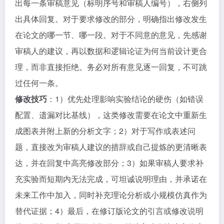
出每一条审稿意见（标明序号和审稿人编号），右侧列
出具体回复。对于要求修改的部分，明确指出修改发生
在论文的哪一节、哪一段。对于不同意的意见，先感谢
审稿人的建议，再以数据和逻辑论证为何当前设计更合
理，而非直接拒绝。务必对所有意见逐一回复，不可跳
过任何一条。
修改技巧
：1）优先处理影响实验结论的硬伤（如错误
配置、遗漏对比基线），这类修改需要在论文中重新生
成图表并附上新的分析文字；2）对于写作或表述问
题，直接改为审稿人建议的措辞或自己提炼的更清晰表
达，并在回复中高亮修改部分；3）如果审稿人要求补
充实验而短期内无法完成，可坦诚说明理由，并承诺在
未来工作中加入，同时补充理论分析或小规模仿真作为
替代证据；4）最后，在修订版论文的引言或修改说明