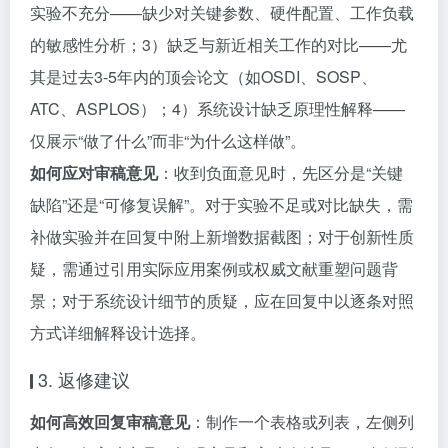
实验不充分——缺少对关键参数、硬件配置、工作负载
的敏感性分析；3）缺乏与新近相关工作的对比——尤
其是过去3-5年内的顶会论文（如OSDI、SOSP、
ATC、ASPLOS）；4）系统设计缺乏原理性解释——
仅展示“做了什么”而非“为什么这样做”。
如何应对审稿意见
：收到负面意见时，先区分是“关键
缺陷”还是“可修复误解”。对于实验不足或对比缺失，需
补做实验并在回复中附上新增数据截图；对于创新性质
疑，需通过引用实际应用案例或权威文献重塑问题背
景；对于系统设计细节的质疑，应在回复中以逐条对照
方式详细解释设计选择。
3. 返修建议
如何高效回复审稿意见
：制作一个表格或列表，左侧列