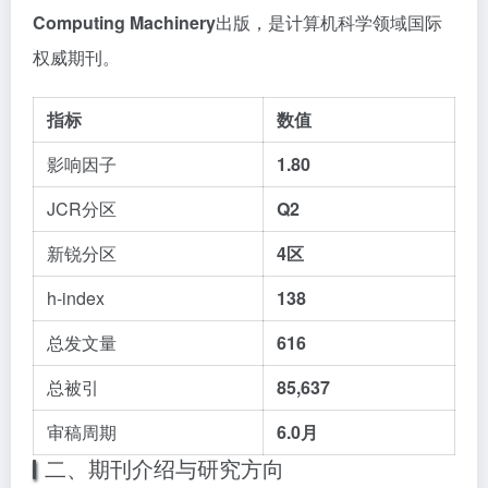
Computing Machinery
出版，是计算机科学领域国际
权威期刊。
指标
数值
影响因子
1.80
JCR分区
Q2
新锐分区
4区
h-index
138
总发文量
616
总被引
85,637
审稿周期
6.0月
二、期刊介绍与研究方向