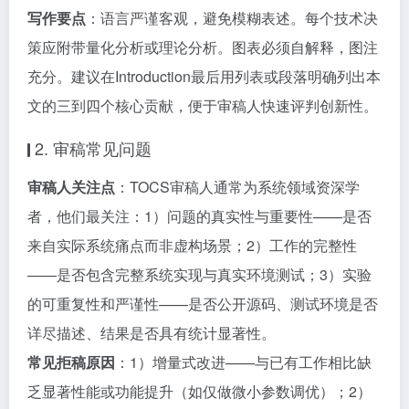
写作要点
：语言严谨客观，避免模糊表述。每个技术决
策应附带量化分析或理论分析。图表必须自解释，图注
充分。建议在Introduction最后用列表或段落明确列出本
文的三到四个核心贡献，便于审稿人快速评判创新性。
2. 审稿常见问题
审稿人关注点
：TOCS审稿人通常为系统领域资深学
者，他们最关注：1）问题的真实性与重要性——是否
来自实际系统痛点而非虚构场景；2）工作的完整性
——是否包含完整系统实现与真实环境测试；3）实验
的可重复性和严谨性——是否公开源码、测试环境是否
详尽描述、结果是否具有统计显著性。
常见拒稿原因
：1）增量式改进——与已有工作相比缺
乏显著性能或功能提升（如仅做微小参数调优）；2）