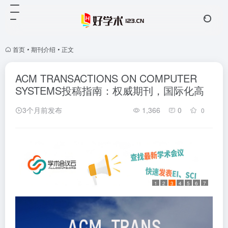
首页
•
期刊介绍
•
正文
ACM TRANSACTIONS ON COMPUTER
SYSTEMS投稿指南：权威期刊，国际化高
3个月前发布
1,366
0
0
1
2
3
4
5
6
7