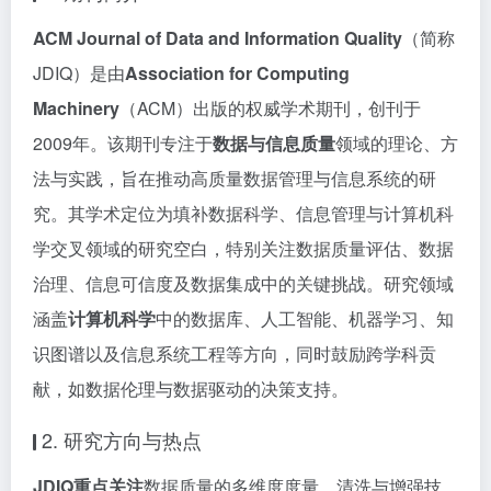
ACM Journal of Data and Information Quality
（简称
JDIQ）是由
Association for Computing
Machinery
（ACM）出版的权威学术期刊，创刊于
2009年。该期刊专注于
数据与信息质量
领域的理论、方
法与实践，旨在推动高质量数据管理与信息系统的研
究。其学术定位为填补数据科学、信息管理与计算机科
学交叉领域的研究空白，特别关注数据质量评估、数据
治理、信息可信度及数据集成中的关键挑战。研究领域
涵盖
计算机科学
中的数据库、人工智能、机器学习、知
识图谱以及信息系统工程等方向，同时鼓励跨学科贡
献，如数据伦理与数据驱动的决策支持。
2. 研究方向与热点
JDIQ重点关注
数据质量的多维度度量、清洗与增强技