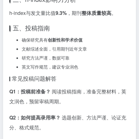
h-index与发文量比值
9.3%
，期刊
整体质量较高
。
五、投稿指南
确保研究具有
创新性和学术价值
文献综述全面，引用期刊近年文章
研究方法严谨，数据可靠
英文写作规范，建议专业润色
常见投稿问题解答
Q1：投稿前准备？
阅读投稿指南，准备完整材料，英
文润色，预留审稿周期。
Q2：如何提高录用率？
选题创新、方法严谨、论证充
分、格式规范。