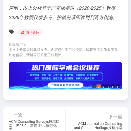
声明：以上分析基于已完成年份（2020-2025）数据，
2026年数据仅供参考。投稿前请阅读期刊官方指南。
期刊介绍
©
版权声明
本文由分享者转载或发布，内容仅供学习和交流，版权归原文作者所有。
如有侵权，请留言联系更正或删除。
1
2
3
4
5
6
上一篇
下一篇
ACM Computing Surveys投稿指
ACM Journal on Computing
南：IF 28.0、新锐1区，国际化
and Cultural Heritage投稿指南
高