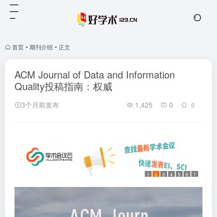
首页
•
期刊介绍
•
正文
ACM Journal of Data and Information
Quality投稿指南：权威
3个月前发布
1,425
0
0
1
2
3
4
5
6
7