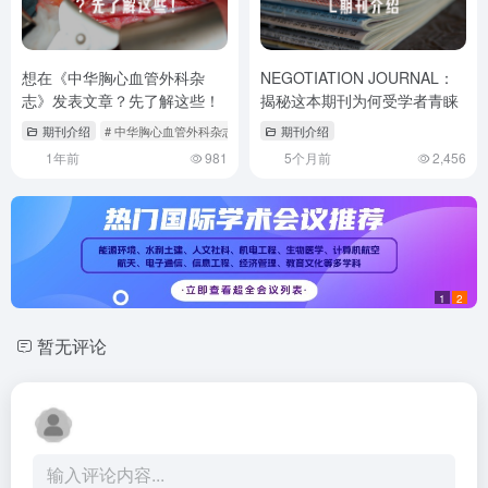
想在《中华胸心血管外科杂
NEGOTIATION JOURNAL：
志》发表文章？先了解这些！
揭秘这本期刊为何受学者青睐
期刊介绍
# 中华胸心血管外科杂志怎么样
期刊介绍
# 中华胸心血管外科杂志是核心期刊吗
1年前
981
5个月前
2,456
1
2
暂无评论