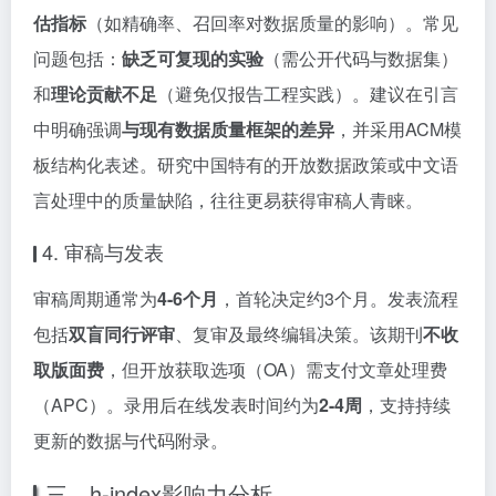
估指标
（如精确率、召回率对数据质量的影响）。常见
问题包括：
缺乏可复现的实验
（需公开代码与数据集）
和
理论贡献不足
（避免仅报告工程实践）。建议在引言
中明确强调
与现有数据质量框架的差异
，并采用ACM模
板结构化表述。研究中国特有的开放数据政策或中文语
言处理中的质量缺陷，往往更易获得审稿人青睐。
4. 审稿与发表
审稿周期通常为
4-6个月
，首轮决定约3个月。发表流程
包括
双盲同行评审
、复审及最终编辑决策。该期刊
不收
取版面费
，但开放获取选项（OA）需支付文章处理费
（APC）。录用后在线发表时间约为
2-4周
，支持持续
更新的数据与代码附录。
三、h-index影响力分析