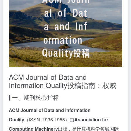
ACM Journal of Data and
Information Quality投稿指南：权威
一、期刊核心指标
ACM Journal of Data and Information
Quality
（ISSN: 1936-1955）由
Association for
Computing Machinery
出版，是计算机科学领域国际