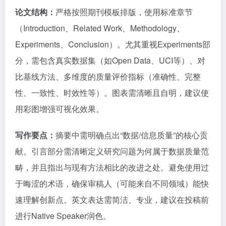
论文结构：
严格按照期刊模板排版，使用标准章节
（Introduction、Related Work、Methodology、
Experiments、Conclusion）。尤其重视Experiments部
分，需包含真实数据集（如Open Data、UCI等）、对
比基线方法、多维度的质量评价指标（准确性、完整
性、一致性、时效性等）。图表需清晰且自明，建议使
用彩图增强可视化效果。
写作要点：
摘要中需明确点出“数据/信息质量”的核心贡
献。引言部分需清晰定义研究问题为何属于数据质量范
畴，并且指出与现有方法相比的改进之处。避免使用过
于晦涩的术语，确保审稿人（可能来自不同领域）能快
速理解创新点。英文表达需简洁、专业，建议在投稿前
进行Native Speaker润色。