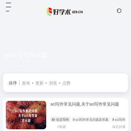
sci论文写作问题
共 1 篇文章
排序
发布
更新
浏览
点赞
sci写作常见问题,关于sci写作常见问题
论文写作
# sci写作常见问题及答案
# sci写作
1年前
2,018