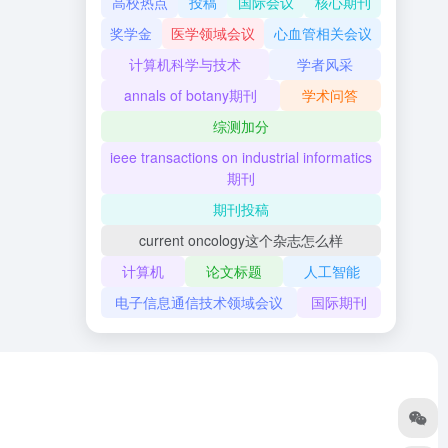
高校热点
投稿
国际会议
核心期刊
奖学金
医学领域会议
心血管相关会议
计算机科学与技术
学者风采
annals of botany期刊
学术问答
综测加分
ieee transactions on industrial informatics
期刊
期刊投稿
current oncology这个杂志怎么样
计算机
论文标题
人工智能
电子信息通信技术领域会议
国际期刊