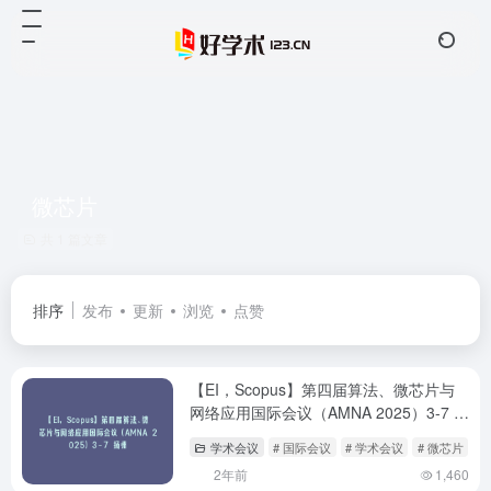
微芯片
共 1 篇文章
排序
发布
更新
浏览
点赞
【EI，Scopus】第四届算法、微芯片与
网络应用国际会议（AMNA 2025）3-7 扬
州
学术会议
# 国际会议
# 学术会议
# 微芯片
2年前
1,460