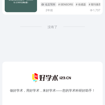
论文写作
# SENSORS
# 传感器
# 期刊推荐
2年前
1,737
没有了
做好学术，用好学术，来好学术——您的学术科研好助手！