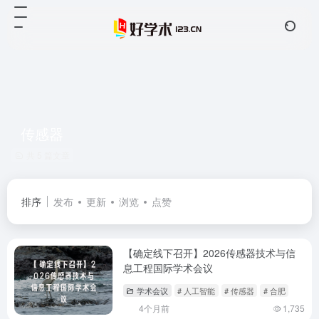
传感器
共 5 篇文章
排序
发布
更新
浏览
点赞
【确定线下召开】2026传感器技术与信
息工程国际学术会议
学术会议
# 人工智能
# 传感器
# 合肥
4个月前
1,735